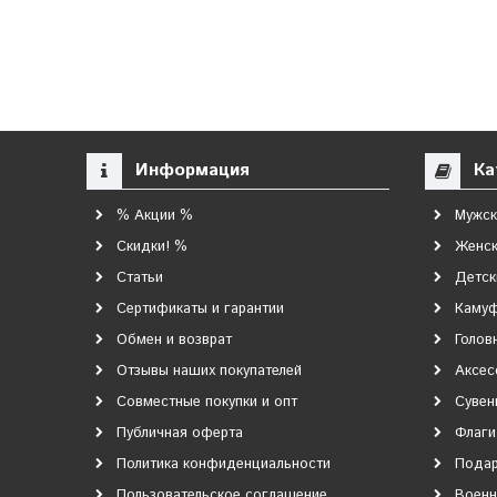
Информация
Ка
% Акции %
Мужск
Скидки! %
Женск
Статьи
Детск
Сертификаты и гарантии
Каму
Обмен и возврат
Голов
Отзывы наших покупателей
Аксес
Совместные покупки и опт
Сувен
Публичная оферта
Флаги
Политика конфиденциальности
Подар
Пользовательское соглашение
Военн