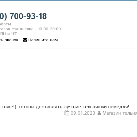
0) 700-93-18
аботы
азов ежедневно - 10:00-20:00
 ПН и ЧТ
ть звонок
Напишите нам
!
 тоже!), готовы доставлять лучшие тельняшки немедля!
09.01.2023
Магазин тельн