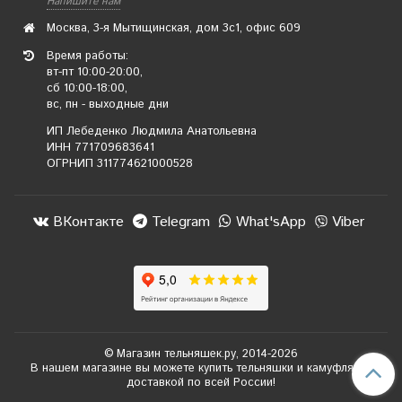
Напишите нам
Москва, 3-я Мытищинская, дом 3с1, офис 609
Время работы:
вт-пт 10:00-20:00,
сб 10:00-18:00,
вс, пн - выходные дни
ИП Лебеденко Людмила Анатольевна
ИНН 771709683641
ОГРНИП 311774621000528
ВКонтакте
Telegram
What'sApp
Viber
© Магазин тельняшек.ру, 2014-2026
В нашем магазине вы можете купить тельняшки и камуфляж с
доставкой по всей России!