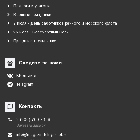
Подарки и упаковка
Военные праздники
7 июля - День работников речного и морского флота
26 июля - Бессмертный Полк
Праздник в тельняшке
Следите за нами
ВКонтакте
Telegram
Контакты
8 (800) 700-93-18
Заказать звонок
info@magazin-telnyashek.ru