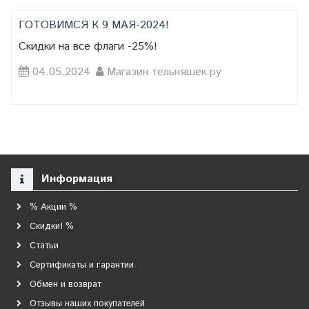
ГОТОВИМСЯ К 9 МАЯ-2024!
Скидки на все флаги -25%!
04.05.2024
Магазин тельняшек.ру
Информация
% Акции %
Скидки! %
Статьи
Сертификаты и гарантии
Обмен и возврат
Отзывы наших покупателей