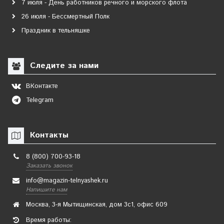
7 июля - День работников речного и морского флота
26 июля - Бессмертный Полк
Праздник в тельняшке
Следите за нами
ВКонтакте
Telegram
Контакты
8 (800) 700-93-18
Заказать звонок
info@magazin-telnyashek.ru
Напишите нам
Москва, 3-я Мытищинская, дом 3с1, офис 609
Время работы: