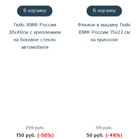
В корзину
В корзину
Гюйс ВМФ России
Флажок в машину Гюйс
30х40см с креплением
ВМФ России 15х23 см
на боковое стекло
на присоске
автомобиля
299 руб.
99 руб.
150 руб.
(-50%)
50 руб.
(-49%)