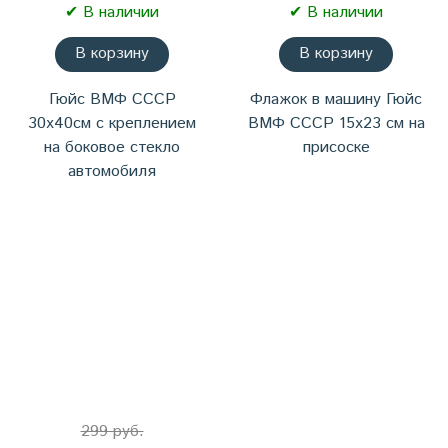
✔ В наличии
✔ В наличии
В корзину
В корзину
Гюйс ВМФ СССР
Флажок в машину Гюйс
30х40см с креплением
ВМФ СССР 15х23 см на
на боковое стекло
присоске
автомобиля
299 руб.