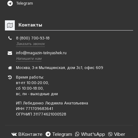
Telegram
Контакты
8 (800) 700-93-18
Заказать звонок
info@magazin-telnyashek.ru
Напишите нам
Москва, 3-я Мытищинская, дом 3с1, офис 609
Время работы:
вт-пт 10:00-20:00,
сб 10:00-18:00,
вс, пн - выходные дни
ИП Лебеденко Людмила Анатольевна
ИНН 771709683641
ОГРНИП 311774621000528
ВКонтакте
Telegram
What'sApp
Viber