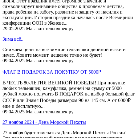
июня. Этот праздник имеет огромное значение и
символизирует внимание общества к проблемам детства,
права ребенка на заботу, развитие и защиту от насилия и
эксплуатации. История праздника началась после Всемирной
конференции ООН в Женеве...
29.05.2025
Магазин тельняшек.ру
Зима всё...
Снижаем цены на все зимние тельняшки двойной вязки и
начес. Ловите момент, дешевле точно не будет!
09.04.2025
Магазин тельняшек.ру
ФЛАГ В ПОДАРОК ЗА ПОКУПКУ ОТ 5000₽
В ЧЕСТЬ 80-ЛЕТИЯ ВЕЛИКОЙ ПОБЕДЫ! При покупке
любых тельняшек, камуфляжа, ремней на сумму от 5000
рублей можно получить В ПОДАРОК на выбор большой флаг
СССР или Знамя Победы размером 90 на 145 см. А от 6000₽ -
еще и бесплатную...
09.04.2025
Магазин тельняшек.ру
27 ноября 2024 - День Морской Пехоты
27 ноября будет отмечаться День Морской Пехоты России!