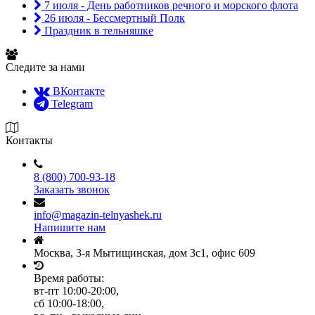
7 июля - День работников речного и морского флота
26 июля - Бессмертный Полк
Праздник в тельняшке
Следите за нами
ВКонтакте
Telegram
Контакты
8 (800) 700-93-18
Заказать звонок
info@magazin-telnyashek.ru
Напишите нам
Москва, 3-я Мытищинская, дом 3с1, офис 609
Время работы:
вт-пт 10:00-20:00,
сб 10:00-18:00,