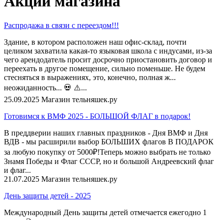
Акции магазина
Распродажа в связи с переездом!!!
Здание, в котором расположен наш офис-склад, почти
целиком захватила какая-то языковая школа с индусами, из-за
чего арендодатель просит досрочно приостановить договор и
переехать в другое помещение, сильно поменьше. Не будем
стесняться в выражениях, это, конечно, полная ж...
неожиданность... 💀 ⚠️...
25.09.2025
Магазин тельняшек.ру
Готовимся к ВМФ 2025 - БОЛЬШОЙ ФЛАГ в подарок!
В преддверии наших главных праздников - Дня ВМФ и Дня
ВДВ - мы расширили выбор БОЛЬШИХ флагов В ПОДАРОК
за любую покупку от 5000₽!Теперь можно выбрать не только
Знамя Победы и Флаг СССР, но и большой Андреевский флаг
и флаг...
21.07.2025
Магазин тельняшек.ру
День защиты детей - 2025
Международный День защиты детей отмечается ежегодно 1