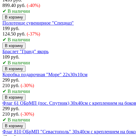
899.40 руб.
(-40%)
✔ В наличии
В корзину
Полотенце сувенирное "Спецназ"
199 руб.
124.50 руб.
(-37%)
✔ В наличии
В корзину
Браслет "Гранд" якорь
109 руб.
✔ В наличии
В корзину
Коробка подарочная "Море" 22х30х10см
299 руб.
210 руб.
(-30%)
✔ В наличии
В корзину
Флаг 61 ОБрМП (пос. Спутник) 30х40см с креплением на боков
299 руб.
210 руб.
(-30%)
✔ В наличии
В корзину
Флаг 810 ОБрМП "Севастополь" 30х40см с креплением на боко