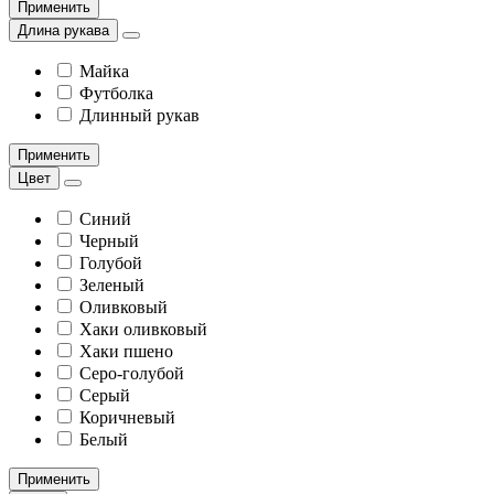
Применить
Длина рукава
Майка
Футболка
Длинный рукав
Применить
Цвет
Синий
Черный
Голубой
Зеленый
Оливковый
Хаки оливковый
Хаки пшено
Серо-голубой
Серый
Коричневый
Белый
Применить