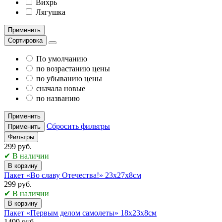
Вихрь
Лягушка
Применить
Сортировка
По умолчанию
по возрастанию цены
по убыванию цены
сначала новые
по названию
Применить
Сбросить фильтры
Применить
Фильтры
299 руб.
✔ В наличии
В корзину
Пакет «Во славу Отечества!» 23х27х8см
299 руб.
✔ В наличии
В корзину
Пакет «Первым делом самолеты» 18х23х8см
1499 руб.