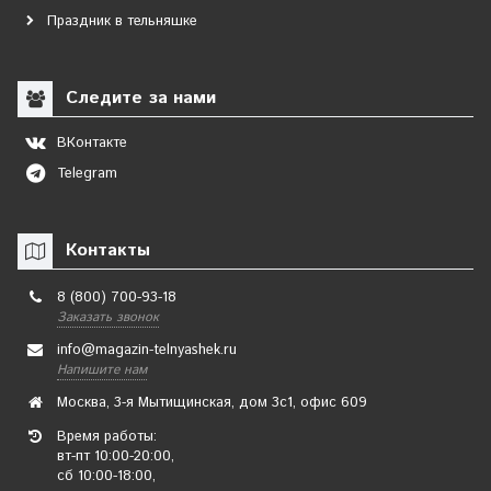
Праздник в тельняшке
Следите за нами
ВКонтакте
Telegram
Контакты
8 (800) 700-93-18
Заказать звонок
info@magazin-telnyashek.ru
Напишите нам
Москва, 3-я Мытищинская, дом 3с1, офис 609
Время работы:
вт-пт 10:00-20:00,
сб 10:00-18:00,