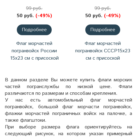
99 руб.
99 руб.
50 руб.
(-49%)
50 руб.
(-49%)
Подробнее
Подробнее
Флаг морчастей
Флаг морчастей
погранвойск России
погранвойск СССР15x23
15x23 см с присоской
см с присоской
В данном разделе Вы можете купить флаги морских
частей погранслужбы по низкой цене. Флаги
различаются по размерам и способам крепления.
У нас есть автомобильный флаг морчастей
погранвойск, большой флаг морчасти погранвойск,
флажки морчастей пограничных войск на палочке, а
также флагштоки.
При выборе размера флага ориентируйтесь на
следующий рисунок, на котором указан примерный