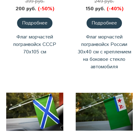
399 руб.
249 руб.
200 руб.
(-50%)
150 руб.
(-40%)
Подробнее
Подробнее
Флаг морчастей
Флаг морчастей
погранвойск СССР
погранвойск России
70х105 см
30х40 см с креплением
на боковое стекло
автомобиля