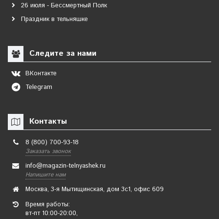
26 июля - Бессмертный Полк
Праздник в тельняшке
Следите за нами
ВКонтакте
Telegram
Контакты
8 (800) 700-93-18
Заказать звонок
info@magazin-telnyashek.ru
Напишите нам
Москва, 3-я Мытищинская, дом 3с1, офис 609
Время работы:
вт-пт 10:00-20:00,