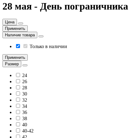
28 мая - День пограничника
Цена
Применить
Наличие товара
Только в наличии
Применить
Размер
24
26
28
30
32
34
36
38
40
40-42
42