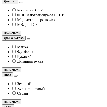
Для кого
Россия и СССР
ФПС и погранслужба СССР
Морчасти погранвойск
МВД и ФСБ
Применить
Длина рукава
Майка
Футболка
Рукав 3/4
Длинный рукав
Применить
Цвет
Зеленый
Хаки оливковый
Серый
Применить
Сезон