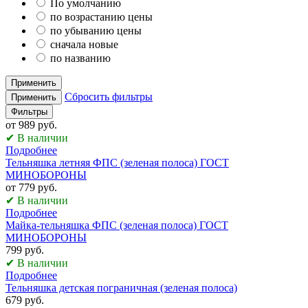
По умолчанию
по возрастанию цены
по убыванию цены
сначала новые
по названию
Применить
Сбросить фильтры
Применить
Фильтры
от 989 руб.
✔ В наличии
Подробнее
Тельняшка летняя ФПС (зеленая полоса) ГОСТ
МИНОБОРОНЫ
от 779 руб.
✔ В наличии
Подробнее
Майка-тельняшка ФПС (зеленая полоса) ГОСТ
МИНОБОРОНЫ
799 руб.
✔ В наличии
Подробнее
Тельняшка детская пограничная (зеленая полоса)
679 руб.