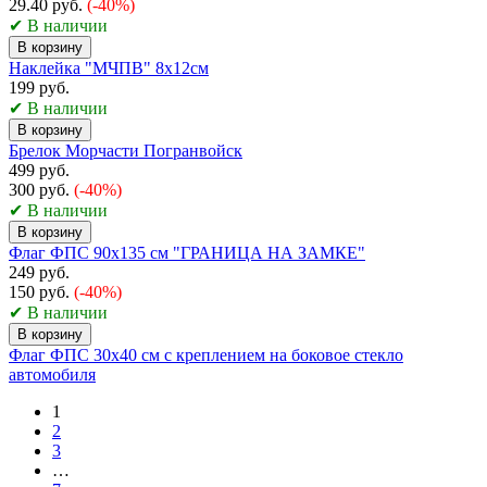
29.40 руб.
(-40%)
✔ В наличии
В корзину
Наклейка "МЧПВ" 8х12см
199 руб.
✔ В наличии
В корзину
Брелок Морчасти Погранвойск
499 руб.
300 руб.
(-40%)
✔ В наличии
В корзину
Флаг ФПС 90х135 см "ГРАНИЦА НА ЗАМКЕ"
249 руб.
150 руб.
(-40%)
✔ В наличии
В корзину
Флаг ФПС 30х40 см с креплением на боковое стекло
автомобиля
1
2
3
…