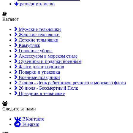
развернуть меню
Каталог
Мужские тельняшки
Женские тельняшки
Детские тельняшки
Камуфляж
Головные уборы
Аксессуары в морском стиле
Сувениры и подарки военным
Флаги для праздников
Подарки и упаковка
Военные праздники
7 июля - День работников речного и морского флота
26 июля - Бессмертный Полк
Праздник в тельняшке
Следите за нами
ВКонтакте
Telegram