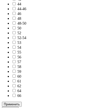
44
44-46
46
48
48-50
50
52
52-54
53
54
55
56
57
58
59
60
61
62
64
66
Применить