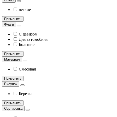
легкие
Применить
Флаги
С девизом
Для автомобиля
Большие
Применить
Материал
Смесовая
Применить
Рисунок
Березка
Применить
Сортировка