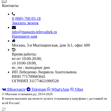
Контакты
8 (800) 700-93-18
Заказать звонок
info@magazin-telnyashek.ru
Напишите нам
Москва, 3-я Мытищинская, дом 3с1, офис 609
Время работы:
вт-пт 10:00-20:00,
сб 10:00-18:00,
вс, пн - выходные дни
ИП Лебеденко Людмила Анатольевна
ИНН 771709683641
ОГРНИП 311774621000528
ВКонтакте
Telegram
What'sApp
Viber
© Магазин тельняшек.ру, 2014-2026
В нашем магазине вы можете купить тельняшки и камуфляж с доставкой по
всей России!