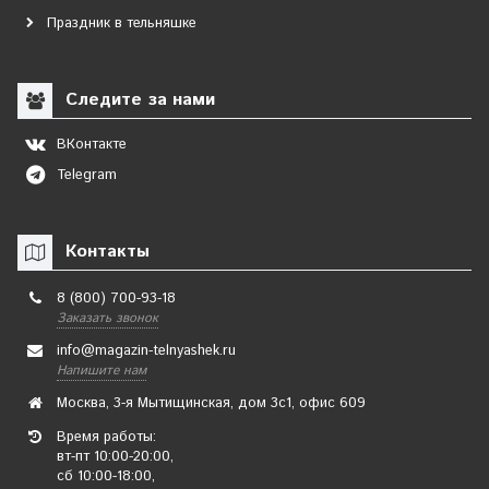
Праздник в тельняшке
Следите за нами
ВКонтакте
Telegram
Контакты
8 (800) 700-93-18
Заказать звонок
info@magazin-telnyashek.ru
Напишите нам
Москва, 3-я Мытищинская, дом 3с1, офис 609
Время работы:
вт-пт 10:00-20:00,
сб 10:00-18:00,