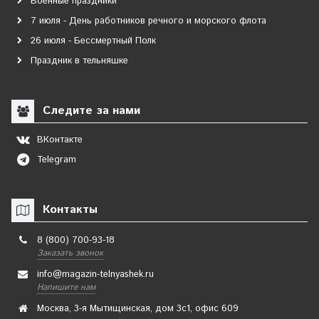
Военные праздники
7 июля - День работников речного и морского флота
26 июля - Бессмертный Полк
Праздник в тельняшке
Следите за нами
ВКонтакте
Telegram
Контакты
8 (800) 700-93-18
Заказать звонок
info@magazin-telnyashek.ru
Напишите нам
Москва, 3-я Мытищинская, дом 3с1, офис 609