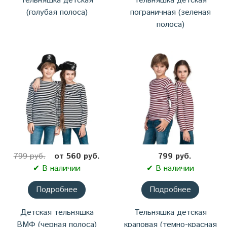
Тельняшка детская
Тельняшка детская
(голубая полоса)
пограничная (зеленая
полоса)
799 руб.
от 560 руб.
799 руб.
✔ В наличии
✔ В наличии
Подробнее
Подробнее
Детская тельняшка
Тельняшка детская
ВМФ (черная полоса)
краповая (темно-красная