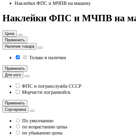
Наклейки ФПС и МЧПВ на машину
Наклейки ФПС и МЧПВ на м
Цена
Применить
Наличие товара
Только в наличии
Применить
Для кого
ФПС и погранслужба СССР
Морчасти погранвойск
Применить
Сортировка
По умолчанию
по возрастанию цены
по убыванию цены