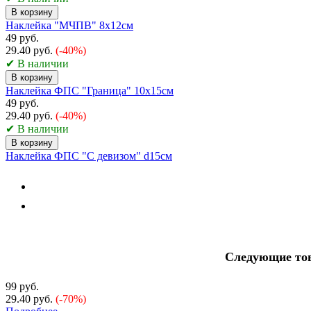
В корзину
Наклейка "МЧПВ" 8х12см
49 руб.
29.40 руб.
(-40%)
✔ В наличии
В корзину
Наклейка ФПС "Граница" 10х15см
49 руб.
29.40 руб.
(-40%)
✔ В наличии
В корзину
Наклейка ФПС "С девизом" d15см
Следующие тов
99 руб.
29.40 руб.
(-70%)