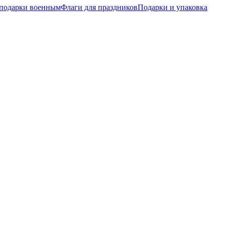
подарки военным
Флаги для праздников
Подарки и упаковка