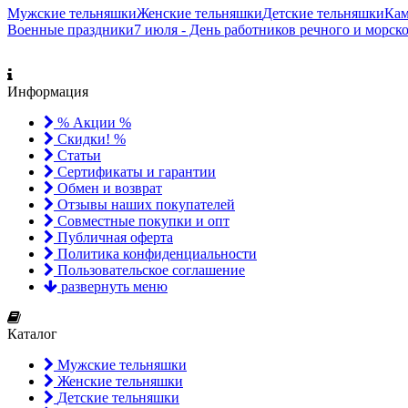
Мужские тельняшки
Женские тельняшки
Детские тельняшки
Ка
Военные праздники
7 июля - День работников речного и морск
Информация
% Акции %
Скидки! %
Статьи
Сертификаты и гарантии
Обмен и возврат
Отзывы наших покупателей
Совместные покупки и опт
Публичная оферта
Политика конфиденциальности
Пользовательское соглашение
развернуть меню
Каталог
Мужские тельняшки
Женские тельняшки
Детские тельняшки