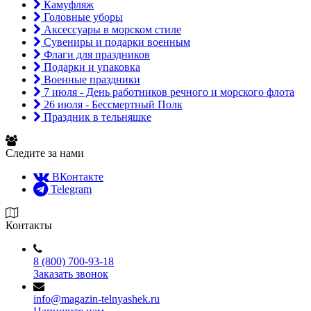
Камуфляж
Головные уборы
Аксессуары в морском стиле
Сувениры и подарки военным
Флаги для праздников
Подарки и упаковка
Военные праздники
7 июля - День работников речного и морского флота
26 июля - Бессмертный Полк
Праздник в тельняшке
Следите за нами
ВКонтакте
Telegram
Контакты
8 (800) 700-93-18
Заказать звонок
info@magazin-telnyashek.ru