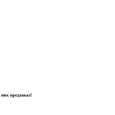
них предзаказ!