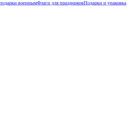
подарки военным
Флаги для праздников
Подарки и упаковка