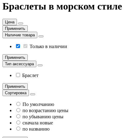
Браслеты в морском стиле
Цена
Применить
Наличие товара
Только в наличии
Применить
Тип аксессуара
Браслет
Применить
Сортировка
По умолчанию
по возрастанию цены
по убыванию цены
сначала новые
по названию