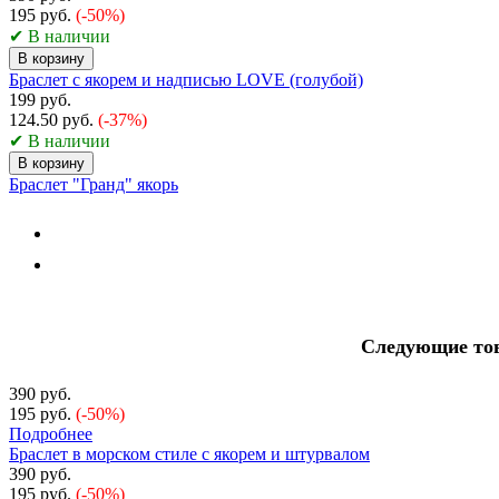
195 руб.
(-50%)
✔ В наличии
В корзину
Браслет с якорем и надписью LOVE (голубой)
199 руб.
124.50 руб.
(-37%)
✔ В наличии
В корзину
Браслет "Гранд" якорь
Следующие тов
390 руб.
195 руб.
(-50%)
Подробнее
Браслет в морском стиле с якорем и штурвалом
390 руб.
195 руб.
(-50%)