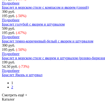
Подробнее
Браслет в морском стиле с компасом и якорем (синий)
390 руб.
195 руб.
(-50%)
Подробнее
Браслет голубой с якорем и штурвалом
599 руб.
195 руб.
(-67%)
Подробнее
Браслет темно-коричневый-белый с якорем и штурвалом
390 руб.
195 руб.
(-50%)
Подробнее
Браслет в морском стиле с якорем и штурвалом (розово-бирюзо
199 руб.
54.50 руб.
(-73%)
Подробнее
Браслет Якорь и штурвал
1
2
Смотреть ещё +
Каталог