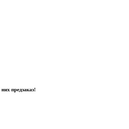
них предзаказ!