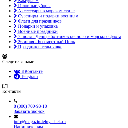
Камуфляж
Головные уборы
Аксессуары в морском стиле
Сувениры и подарки военным
Флаги для праздников
Подарки и упаковка
Военные праздники
7 июля - День работников речного и морского флота
26 июля - Бессмертный Полк
Праздник в тельняшке
Следите за нами
ВКонтакте
Telegram
Контакты
8 (800) 700-93-18
Заказать звонок
info@magazin-telnyashek.ru
Напишите нам