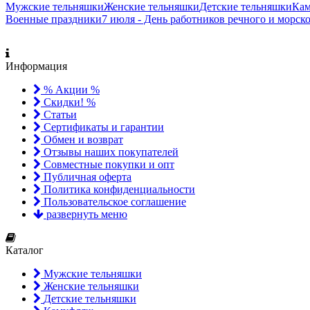
Мужские тельняшки
Женские тельняшки
Детские тельняшки
Ка
Военные праздники
7 июля - День работников речного и морск
Информация
% Акции %
Скидки! %
Статьи
Сертификаты и гарантии
Обмен и возврат
Отзывы наших покупателей
Совместные покупки и опт
Публичная оферта
Политика конфиденциальности
Пользовательское соглашение
развернуть меню
Каталог
Мужские тельняшки
Женские тельняшки
Детские тельняшки