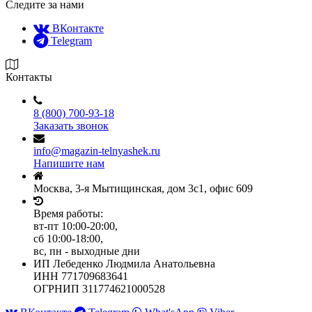
Следите за нами
ВКонтакте
Telegram
Контакты
8 (800) 700-93-18
Заказать звонок
info@magazin-telnyashek.ru
Напишите нам
Москва, 3-я Мытищинская, дом 3с1, офис 609
Время работы:
вт-пт 10:00-20:00,
сб 10:00-18:00,
вс, пн - выходные дни
ИП Лебеденко Людмила Анатольевна
ИНН 771709683641
ОГРНИП 311774621000528