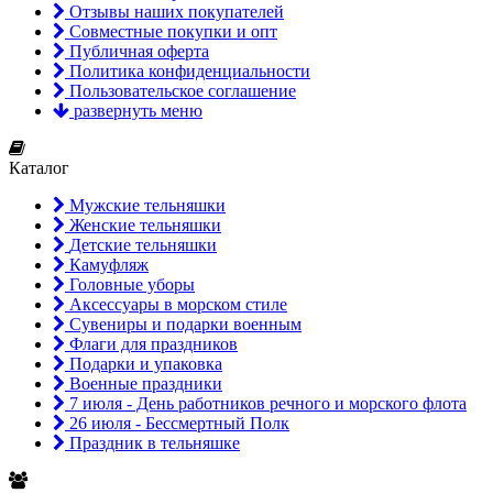
Отзывы наших покупателей
Совместные покупки и опт
Публичная оферта
Политика конфиденциальности
Пользовательское соглашение
развернуть меню
Каталог
Мужские тельняшки
Женские тельняшки
Детские тельняшки
Камуфляж
Головные уборы
Аксессуары в морском стиле
Сувениры и подарки военным
Флаги для праздников
Подарки и упаковка
Военные праздники
7 июля - День работников речного и морского флота
26 июля - Бессмертный Полк
Праздник в тельняшке