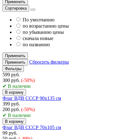
Применить
Сортировка
По умолчанию
по возрастанию цены
по убыванию цены
сначала новые
по названию
Применить
Сбросить фильтры
Применить
Фильтры
599 руб.
300 руб.
(-50%)
✔ В наличии
В корзину
Флаг ВДВ СССР 90х135 см
399 руб.
200 руб.
(-50%)
✔ В наличии
В корзину
Флаг ВДВ СССР 70х105 см
99 руб.
50 руб.
(-49%)