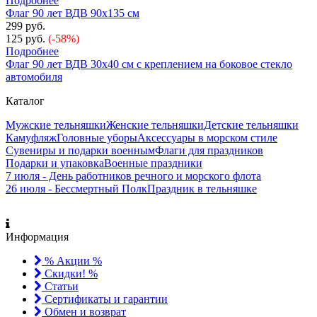
Подробнее
Флаг 90 лет ВДВ 90х135 см
299 руб.
125 руб.
(-58%)
Подробнее
Флаг 90 лет ВДВ 30х40 см с креплением на боковое стекло
автомобиля
Каталог
Мужские тельняшки
Женские тельняшки
Детские тельняшки
Камуфляж
Головные уборы
Аксессуары в морском стиле
Сувениры и подарки военным
Флаги для праздников
Подарки и упаковка
Военные праздники
7 июля - День работников речного и морского флота
26 июля - Бессмертный Полк
Праздник в тельняшке
Информация
% Акции %
Скидки! %
Статьи
Сертификаты и гарантии
Обмен и возврат