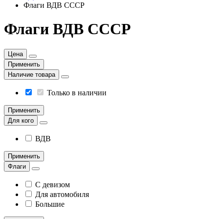
Флаги ВДВ СССР
Флаги ВДВ СССР
Цена
Применить
Наличие товара
Только в наличии
Применить
Для кого
ВДВ
Применить
Флаги
С девизом
Для автомобиля
Большие