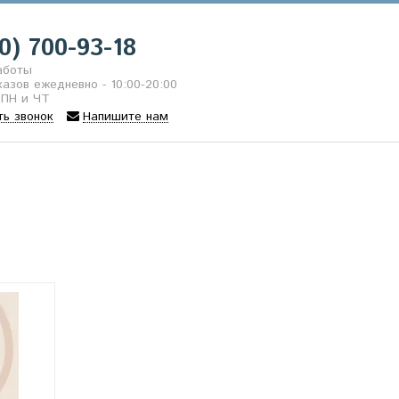
0) 700-93-18
аботы
азов ежедневно - 10:00-20:00
 ПН и ЧТ
ть звонок
Напишите нам