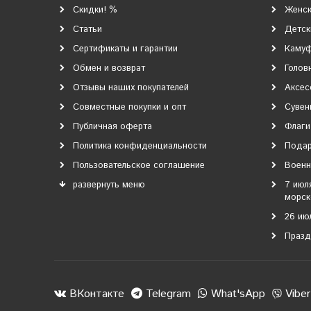
Скидки! %
Женск
Статьи
Детск
Сертификаты и гарантии
Каму
Обмен и возврат
Голов
Отзывы наших покупателей
Аксес
Совместные покупки и опт
Сувен
Публичная оферта
Флаги
Политика конфиденциальности
Подар
Пользовательское соглашение
Военн
развернуть меню
7 июл
морск
26 ию
Празд
ВКонтакте
Telegram
What'sApp
Viber