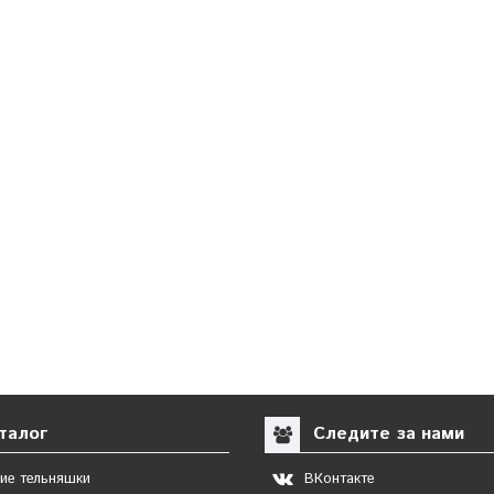
талог
Следите за нами
ие тельняшки
ВКонтакте