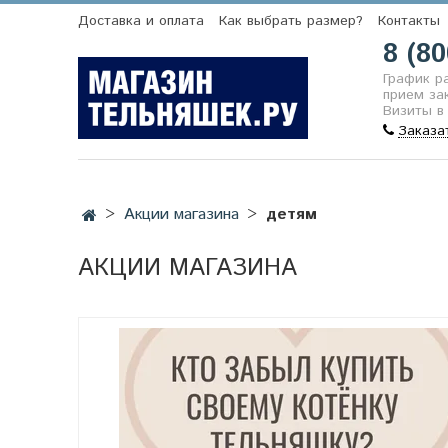
Доставка и оплата
Как выбрать размер?
Контакты
8 (80
График р
прием зак
Визиты в
Заказа
Акции магазина
детям
АКЦИИ МАГАЗИНА