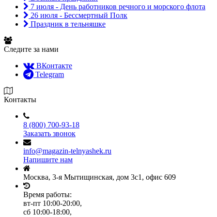
7 июля - День работников речного и морского флота
26 июля - Бессмертный Полк
Праздник в тельняшке
Следите за нами
ВКонтакте
Telegram
Контакты
8 (800) 700-93-18
Заказать звонок
info@magazin-telnyashek.ru
Напишите нам
Москва, 3-я Мытищинская, дом 3с1, офис 609
Время работы:
вт-пт 10:00-20:00,
сб 10:00-18:00,