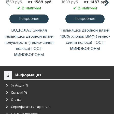
1769 руб.
от 1589 руб.
1639 руб.
от 1487 руб.
✔ В наличии
✔ В наличии
Подробнее
Подробнее
ВОДОЛАЗ Зимняя
Тельняшка двойной вязки
тельняшка двойной вязки
100% хлопок ВМФ (темно-
полушерсть (темно-синяя
синяя полоса) ГОСТ
полоса) ГОСТ
МИНОБОРОНЫ
МИНОБОРОНЫ
Информация
% Акции %
Скидки! %
Статьи
Сертификаты и гарантии