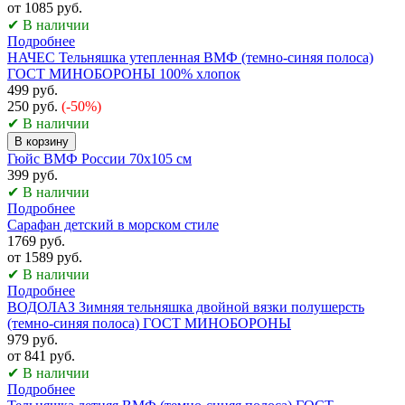
от 1085 руб.
✔ В наличии
Подробнее
НАЧЕС Тельняшка утепленная ВМФ (темно-синяя полоса)
ГОСТ МИНОБОРОНЫ 100% хлопок
499 руб.
250 руб.
(-50%)
✔ В наличии
В корзину
Гюйс ВМФ России 70х105 см
399 руб.
✔ В наличии
Подробнее
Сарафан детский в морском стиле
1769 руб.
от 1589 руб.
✔ В наличии
Подробнее
ВОДОЛАЗ Зимняя тельняшка двойной вязки полушерсть
(темно-синяя полоса) ГОСТ МИНОБОРОНЫ
979 руб.
от 841 руб.
✔ В наличии
Подробнее