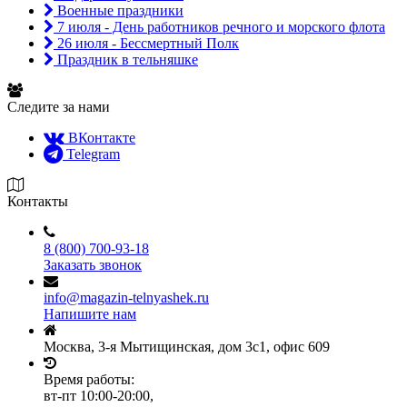
Военные праздники
7 июля - День работников речного и морского флота
26 июля - Бессмертный Полк
Праздник в тельняшке
Следите за нами
ВКонтакте
Telegram
Контакты
8 (800) 700-93-18
Заказать звонок
info@magazin-telnyashek.ru
Напишите нам
Москва, 3-я Мытищинская, дом 3с1, офис 609
Время работы:
вт-пт 10:00-20:00,