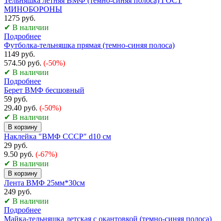
Тельняшка летняя ВМФ (темно-синяя полоса) ГОСТ
МИНОБОРОНЫ
1275 руб.
✔ В наличии
Подробнее
Футболка-тельняшка прямая (темно-синяя полоса)
1149 руб.
574.50 руб.
(-50%)
✔ В наличии
Подробнее
Берет ВМФ бесшовный
59 руб.
29.40 руб.
(-50%)
✔ В наличии
В корзину
Наклейка "ВМФ СССР" d10 см
29 руб.
9.50 руб.
(-67%)
✔ В наличии
В корзину
Лента ВМФ 25мм*30см
249 руб.
✔ В наличии
Подробнее
Майка-тельняшка детская с окантовкой (темно-синяя полоса)