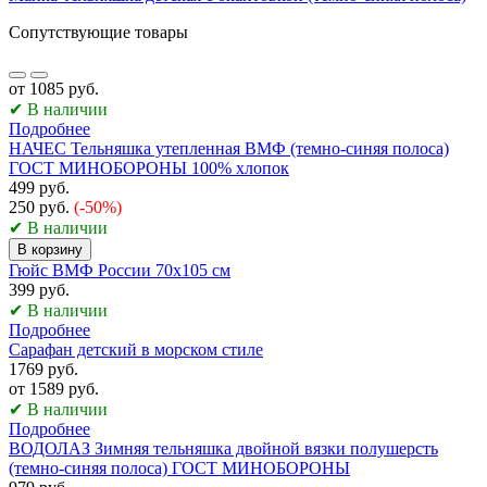
Сопутствующие товары
от 1085 руб.
✔ В наличии
Подробнее
НАЧЕС Тельняшка утепленная ВМФ (темно-синяя полоса)
ГОСТ МИНОБОРОНЫ 100% хлопок
499 руб.
250 руб.
(-50%)
✔ В наличии
В корзину
Гюйс ВМФ России 70х105 см
399 руб.
✔ В наличии
Подробнее
Сарафан детский в морском стиле
1769 руб.
от 1589 руб.
✔ В наличии
Подробнее
ВОДОЛАЗ Зимняя тельняшка двойной вязки полушерсть
(темно-синяя полоса) ГОСТ МИНОБОРОНЫ