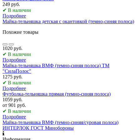
249 руб.
✔ В наличии
Подробнее
Майка-тельняшка детская с окантовкой (темно-синяя полоса)
Похожие товары
1020 руб.
✔ В наличии
Подробнее
Майка-тельняшка ВМФ (темно-синяя полоса) ТМ
"СилаПолос"
1275 руб.
✔ В наличии
Подробнее
Футболка-тельняшка прямая (темно-синяя полоса)
1059 руб.
от 901 руб.
✔ В наличии
Подробнее
Майка-тельняшка ВМФ (темно-синяя/суровая полоса)
ИНТЕРЛОК ГОСТ Минобороны
Информация