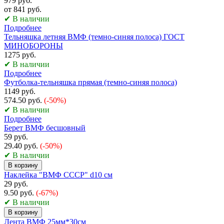
979 руб.
от 841 руб.
✔ В наличии
Подробнее
Тельняшка летняя ВМФ (темно-синяя полоса) ГОСТ
МИНОБОРОНЫ
1275 руб.
✔ В наличии
Подробнее
Футболка-тельняшка прямая (темно-синяя полоса)
1149 руб.
574.50 руб.
(-50%)
✔ В наличии
Подробнее
Берет ВМФ бесшовный
59 руб.
29.40 руб.
(-50%)
✔ В наличии
В корзину
Наклейка "ВМФ СССР" d10 см
29 руб.
9.50 руб.
(-67%)
✔ В наличии
В корзину
Лента ВМФ 25мм*30см