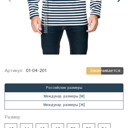
Артикул:
01-04-201
Заканчивается
Российские размеры
Междунар. размеры [М]
Междунар. размеры [Ж]
Размер