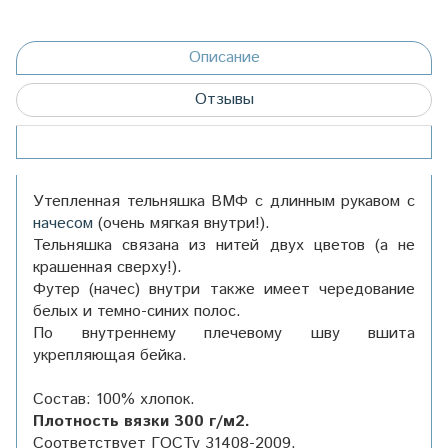
Описание
Отзывы
Утепленная тельняшка ВМФ с длинным рукавом с
начесом
(очень мягкая внутри!).
Тельняшка связана из нитей двух цветов (а не
крашенная сверху!).
Футер (начес) внутри также имеет чередование
белых и темно-синих полос.
По внутреннему плечевому шву вшита
укрепляющая бейка.
Состав: 100% хлопок.
Плотность вязки 300 г/м2.
Соответствует ГОСТу
31408-2009
.