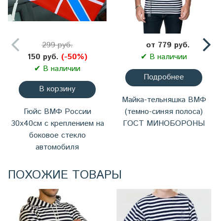
299 руб.
от 779 руб.
150 руб.
(-50%)
✔ В наличии
✔ В наличии
Подробнее
В корзину
Майка-тельняшка ВМФ
Гюйс ВМФ России
(темно-синяя полоса)
30х40см с креплением на
ГОСТ МИНОБОРОНЫ
боковое стекло
автомобиля
ПОХОЖИЕ ТОВАРЫ