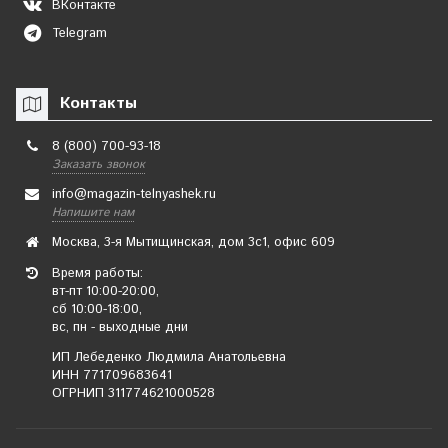
ВКонтакте
Telegram
Контакты
8 (800) 700-93-18
Заказать звонок
info@magazin-telnyashek.ru
Напишите нам
Москва, 3-я Мытищинская, дом 3с1, офис 609
Время работы:
вт-пт 10:00-20:00,
сб 10:00-18:00,
вс, пн - выходные дни
ИП Лебеденко Людмила Анатольевна
ИНН 771709683641
ОГРНИП 311774621000528