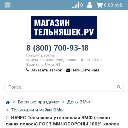
0
0.00 руб.
8 (800) 700-93-18
График работы
прием заказов ежедневно - 10:00-20:00
Визиты в ПН и ЧТ
Заказать звонок
Напишите нам
Военные праздники
День ВМФ
Тельняшки и майки ВМФ
НАЧЕС Тельняшка утепленная ВМФ (темно-
синяя полоса) ГОСТ МИНОБОРОНЫ 100% хлопок