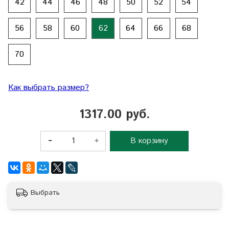
42
44
46
48
50
52
54
56
58
60
62
64
66
68
70
Как выбрать размер?
1317.00 руб.
В корзину
Выбрать