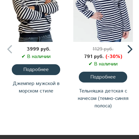
3999 руб.
1129 руб.
✔ В наличии
791 руб.
(-30%)
✔ В наличии
Подробнее
Подробнее
Джемпер мужской в
морском стиле
Тельняшка детская с
начесом (темно-синяя
полоса)