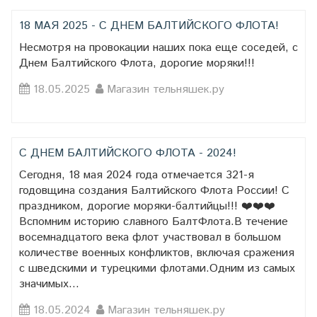
18 МАЯ 2025 - С ДНЕМ БАЛТИЙСКОГО ФЛОТА!
Несмотря на провокации наших пока еще соседей, с
Днем Балтийского Флота, дорогие моряки!!!
18.05.2025
Магазин тельняшек.ру
С ДНЕМ БАЛТИЙСКОГО ФЛОТА - 2024!
Сегодня, 18 мая 2024 года отмечается 321-я
годовщина создания Балтийского Флота России! С
праздником, дорогие моряки-балтийцы!!! ❤️❤️❤️
Вспомним историю славного БалтФлота.В течение
восемнадцатого века флот участвовал в большом
количестве военных конфликтов, включая сражения
с шведскими и турецкими флотами.Одним из самых
значимых...
18.05.2024
Магазин тельняшек.ру