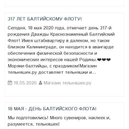
317 ЛЕТ БАЛТИЙСКОМУ ФЛОТУ!
Сегодня, 18 мая 2020 года, отмечает день 317-й
рождения Дважды Краснознаменный Балтийский
Флот! Имея штабквартиру в далеком, но таком
близком Калининграде, он находится в авангарде
обеспечения физической безопасности и
экономических интересов нашей Родины.❤️❤️❤️
Моряки-балтийцы, с праздником!Магазин
тельняшек.ру доставляет тельняшки и...
18.05.2020
Магазин тельняшек.ру
18 МАЯ - ДЕНЬ БАЛТИЙСКОГО ФЛОТА!
Мы подготовились! Много сувениров, наклеек и,
разумеется, тельняшек!