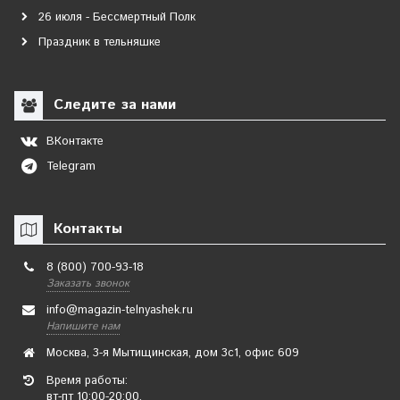
26 июля - Бессмертный Полк
Праздник в тельняшке
Следите за нами
ВКонтакте
Telegram
Контакты
8 (800) 700-93-18
Заказать звонок
info@magazin-telnyashek.ru
Напишите нам
Москва, 3-я Мытищинская, дом 3с1, офис 609
Время работы:
вт-пт 10:00-20:00,