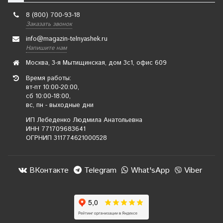
8 (800) 700-93-18
Заказать звонок
info@magazin-telnyashek.ru
Напишите нам
Москва, 3-я Мытищинская, дом 3с1, офис 609
Время работы:
вт-пт 10:00-20:00,
сб 10:00-18:00,
вс, пн - выходные дни
ИП Лебеденко Людмила Анатольевна
ИНН 771709683641
ОГРНИП 311774621000528
ВКонтакте
Telegram
What'sApp
Viber