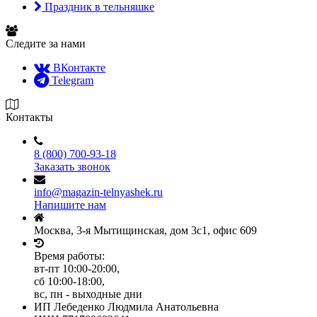
Праздник в тельняшке
Следите за нами
ВКонтакте
Telegram
Контакты
8 (800) 700-93-18
Заказать звонок
info@magazin-telnyashek.ru
Напишите нам
Москва, 3-я Мытищинская, дом 3с1, офис 609
Время работы:
вт-пт 10:00-20:00,
сб 10:00-18:00,
вс, пн - выходные дни
ИП Лебеденко Людмила Анатольевна