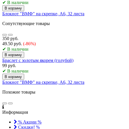
✔ В наличии
В корзину
Блокнот "ВМФ" на скрепке, А6, 32 листа
Сопутствующие товары
350 руб.
49.50 руб.
(-86%)
✔ В наличии
В корзину
Браслет с золотым якорем (голубой)
99 руб.
✔ В наличии
В корзину
Блокнот "ВМФ" на скрепке, А6, 32 листа
Похожие товары
Информация
% Акции %
Скидки! %