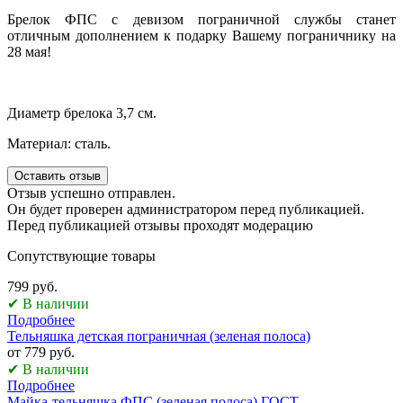
Брелок ФПС с девизом пограничной службы станет
отличным дополнением к подарку Вашему пограничнику на
28 мая!
Диаметр брелока 3,7 см.
Материал: сталь.
Оставить отзыв
Отзыв успешно отправлен.
Он будет проверен администратором перед публикацией.
Перед публикацией отзывы проходят модерацию
Сопутствующие товары
799 руб.
✔ В наличии
Подробнее
Тельняшка детская пограничная (зеленая полоса)
от 779 руб.
✔ В наличии
Подробнее
Майка-тельняшка ФПС (зеленая полоса) ГОСТ