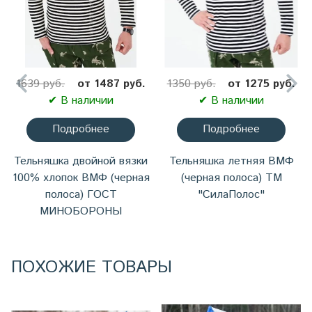
1639 руб.
от 1487 руб.
1350 руб.
от 1275 руб.
✔ В наличии
✔ В наличии
Подробнее
Подробнее
Тельняшка двойной вязки
Тельняшка летняя ВМФ
100% хлопок ВМФ (черная
(черная полоса) ТМ
полоса) ГОСТ
"СилаПолос"
МИНОБОРОНЫ
ПОХОЖИЕ ТОВАРЫ