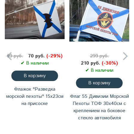
99 руб.
70 руб.
(-29%)
299 руб.
✔ В наличии
210 руб.
(-30%)
✔ В наличии
В корзину
В корзину
Флажок "Разведка
морской пехоты" 15х23см
Флаг 55 Дивизии Морской
на присоске
Пехоты ТОФ 30х40см с
креплением на боковое
стекло автомобиля