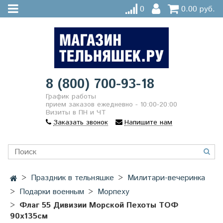
0
0.00 руб.
8 (800) 700-93-18
График работы
прием заказов ежедневно - 10:00-20:00
Визиты в ПН и ЧТ
Заказать звонок
Напишите нам
Праздник в тельняшке
Милитари-вечеринка
Подарки военным
Морпеху
Флаг 55 Дивизии Морской Пехоты ТОФ
90х135см