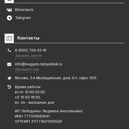
ВКонтакте
Telegram
Контакты
8 (800) 700-93-18
Заказать звонок
info@magazin-telnyashek.ru
Напишите нам
Москва, 3-я Мытищинская, дом 3с1, офис 609
Время работы:
вт-пт 10:00-20:00,
сб 10:00-18:00,
вс, пн - выходные дни
ИП Лебеденко Людмила Анатольевна
ИНН 771709683641
ОГРНИП 311774621000528