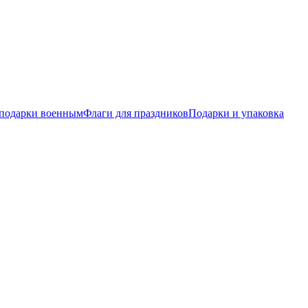
подарки военным
Флаги для праздников
Подарки и упаковка