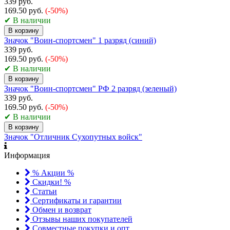
339 руб.
169.50 руб.
(-50%)
✔ В наличии
В корзину
Значок "Воин-спортсмен" 1 разряд (синий)
339 руб.
169.50 руб.
(-50%)
✔ В наличии
В корзину
Значок "Воин-спортсмен" РФ 2 разряд (зеленый)
339 руб.
169.50 руб.
(-50%)
✔ В наличии
В корзину
Значок "Отличник Сухопутных войск"
Информация
% Акции %
Скидки! %
Статьи
Сертификаты и гарантии
Обмен и возврат
Отзывы наших покупателей
Совместные покупки и опт