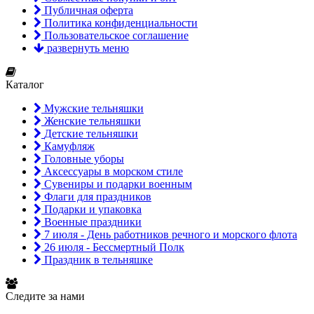
Публичная оферта
Политика конфиденциальности
Пользовательское соглашение
развернуть меню
Каталог
Мужские тельняшки
Женские тельняшки
Детские тельняшки
Камуфляж
Головные уборы
Аксессуары в морском стиле
Сувениры и подарки военным
Флаги для праздников
Подарки и упаковка
Военные праздники
7 июля - День работников речного и морского флота
26 июля - Бессмертный Полк
Праздник в тельняшке
Следите за нами