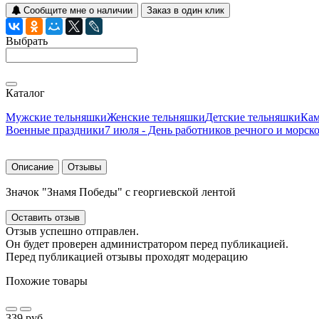
Сообщите мне о наличии
Заказ в один клик
Выбрать
Каталог
Мужские тельняшки
Женские тельняшки
Детские тельняшки
Ка
Военные праздники
7 июля - День работников речного и морск
Описание
Отзывы
Значок "Знамя Победы" с георгиевской лентой
Оставить отзыв
Отзыв успешно отправлен.
Он будет проверен администратором перед публикацией.
Перед публикацией отзывы проходят модерацию
Похожие товары
339 руб.