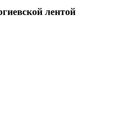
ргиевской лентой