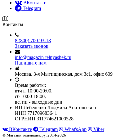
ВКонтакте
Telegram
Контакты
8 (800) 700-93-18
Заказать звонок
info@magazin-telnyashek.ru
Напишите нам
Москва, 3-я Мытищинская, дом 3с1, офис 609
Время работы:
вт-пт 10:00-20:00,
сб 10:00-18:00,
вс, пн - выходные дни
ИП Лебеденко Людмила Анатольевна
ИНН 771709683641
ОГРНИП 311774621000528
ВКонтакте
Telegram
What'sApp
Viber
© Магазин тельняшек.ру, 2014-2026