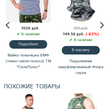
1020 руб.
399 руб.
✔ В наличии
149.50 руб.
(-63%)
✔ В наличии
Подробнее
В корзину
Майка-тельняшка ВМФ
(темно-синяя полоса) ТМ
Подшлемник
"СилаПолос"
камуфлированный Флора
серая
ПОХОЖИЕ ТОВАРЫ