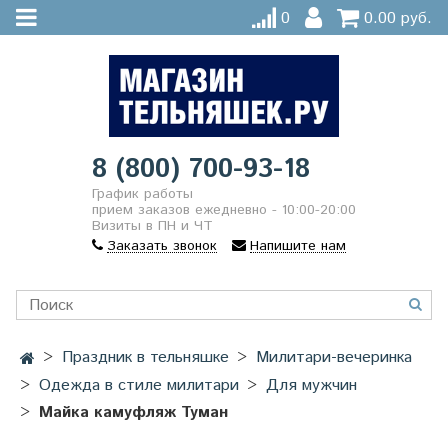
0
0.00 руб.
8 (800) 700-93-18
График работы
прием заказов ежедневно - 10:00-20:00
Визиты в ПН и ЧТ
Заказать звонок
Напишите нам
Праздник в тельняшке
Милитари-вечеринка
Одежда в стиле милитари
Для мужчин
Майка камуфляж Туман