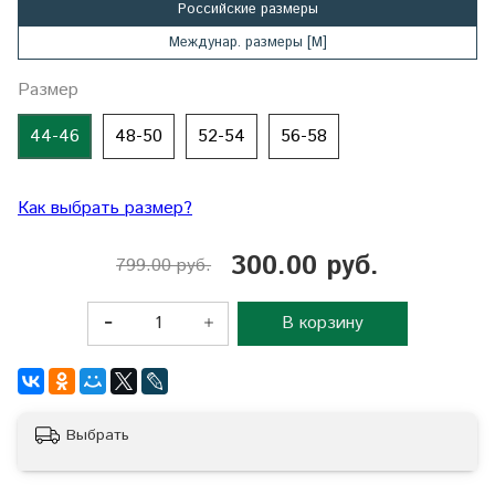
Российские размеры
Междунар. размеры [М]
Размер
44-46
48-50
52-54
56-58
Как выбрать размер?
300.00 руб.
799.00 руб.
В корзину
Выбрать