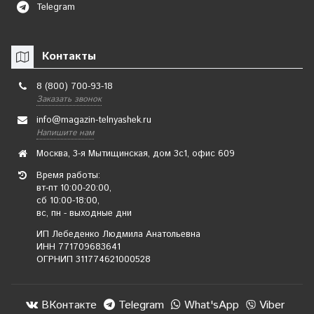
Telegram
Контакты
8 (800) 700-93-18
Заказать звонок
info@magazin-telnyashek.ru
Напишите нам
Москва, 3-я Мытищинская, дом 3с1, офис 609
Время работы:
вт-пт 10:00-20:00,
сб 10:00-18:00,
вс, пн - выходные дни
ИП Лебеденко Людмила Анатольевна
ИНН 771709683641
ОГРНИП 311774621000528
ВКонтакте
Telegram
What'sApp
Viber