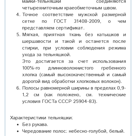
майки-тельняшки соединяются
четырехниточным краеобметочным швом.
Точное соответствие мужской размерной
сетке по ГОСТ 31408-2009, о чем
представляем сертификат.
Мягкая, приятная ткань без катышков и
шершавости и такой и останется после
стирки, при условии соблюдения режима
ухода за тельняшкой.
Это достигается за счет использования
100%-го длинноволокнистого гребенного
хлопка (самый высококачественный и самый
дорогой вид обработки хлопковых волокон).
Полосы равномерной ширины в пределах 0,9-
1,2 см (как положено, см. технические
условия ГОСТа СССР 25904-83).
Характеристики тельняшки:
Без рукава.
Чередование полос: небесно-голубой, белый.