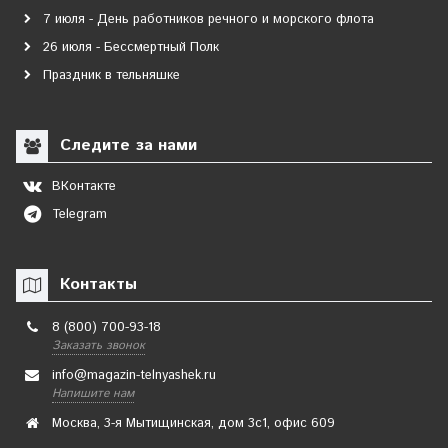
7 июля - День работников речного и морского флота
26 июля - Бессмертный Полк
Праздник в тельняшке
Следите за нами
ВКонтакте
Telegram
Контакты
8 (800) 700-93-18
Заказать звонок
info@magazin-telnyashek.ru
Напишите нам
Москва, 3-я Мытищинская, дом 3с1, офис 609