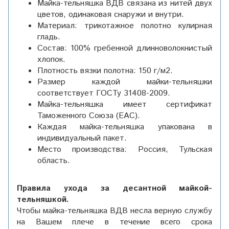
Майка-тельняшка ВДВ связана из нитей двух
цветов, одинаковая снаружи и внутри.
Материал: трикотажное полотно кулирная
гладь.
Состав: 100% гребенной длинноволокнистый
хлопок.
Плотность вязки полотна: 150 г/м2.
Размер каждой майки-тельняшки
соответствует ГОСТу 31408-2009.
Майка-тельняшка имеет сертификат
Таможенного Союза (ЕАС).
Каждая майка-тельняшка упакована в
индивидуальный пакет.
Место производства: Россия, Тульская
область.
Правила ухода за десантной майкой-
тельняшкой.
Чтобы майка-тельняшка ВДВ несла верную службу
на Вашем плече в течение всего срока