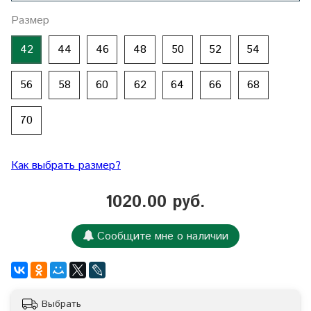
Размер
42
44
46
48
50
52
54
56
58
60
62
64
66
68
70
Как выбрать размер?
1020.00 руб.
Сообщите мне о наличии
Выбрать