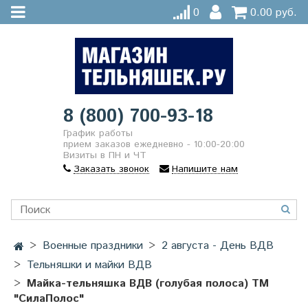
0
0.00 руб.
8 (800) 700-93-18
График работы
прием заказов ежедневно - 10:00-20:00
Визиты в ПН и ЧТ
Заказать звонок
Напишите нам
Военные праздники
2 августа - День ВДВ
Тельняшки и майки ВДВ
Майка-тельняшка ВДВ (голубая полоса) ТМ
"СилаПолос"