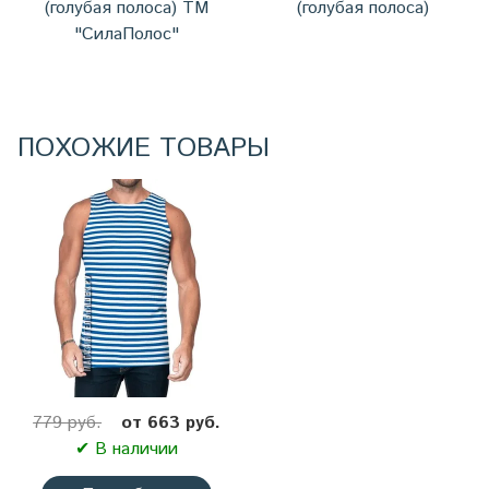
(голубая полоса) ТМ
(голубая полоса)
"СилаПолос"
ПОХОЖИЕ ТОВАРЫ
779 руб.
от 663 руб.
✔ В наличии