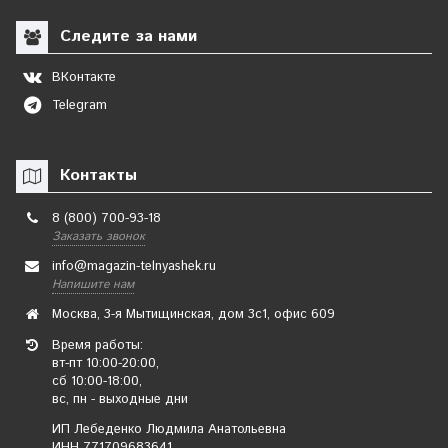
Следите за нами
ВКонтакте
Telegram
Контакты
8 (800) 700-93-18
Заказать звонок
info@magazin-telnyashek.ru
Напишите нам
Москва, 3-я Мытищинская, дом 3с1, офис 609
Время работы:
вт-пт 10:00-20:00,
сб 10:00-18:00,
вс, пн - выходные дни
ИП Лебеденко Людмила Анатольевна
ИНН 771709683641