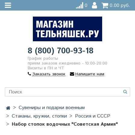
0
0.00 руб.
8 (800) 700-93-18
График работы
прием заказов ежедневно - 10:00-20:00
Визиты в ПН и ЧТ
Заказать звонок
Напишите нам
Сувениры и подарки военным
Стаканы, кружки, стопки
Россия и СССР
Набор стопок водочных "Советская Армия"