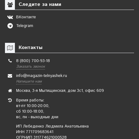
Следите за нами
ВКонтакте
Telegram
Контакты
8 (800) 700-93-18
Заказать звонок
info@magazin-telnyashek.ru
Напишите нам
Москва, 3-я Мытищинская, дом 3с1, офис 609
Время работы:
вт-пт 10:00-20:00,
сб 10:00-18:00,
вс, пн - выходные дни
ИП Лебеденко Людмила Анатольевна
ИНН 771709683641
ОГРНИП 311774621000528