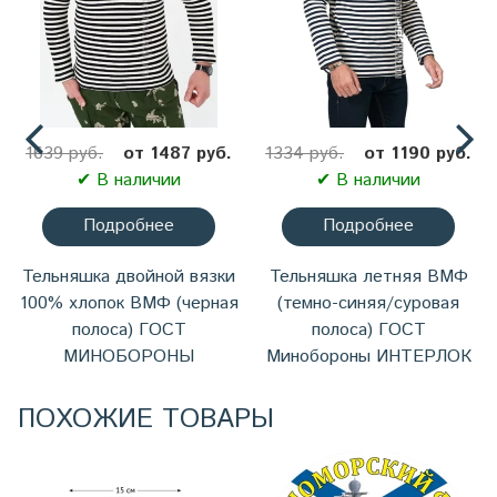
1639 руб.
от 1487 руб.
1334 руб.
от 1190 руб.
✔ В наличии
✔ В наличии
Подробнее
Подробнее
Тельняшка двойной вязки
Тельняшка летняя ВМФ
100% хлопок ВМФ (черная
(темно-синяя/суровая
полоса) ГОСТ
полоса) ГОСТ
МИНОБОРОНЫ
Минобороны ИНТЕРЛОК
ПОХОЖИЕ ТОВАРЫ