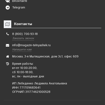
ВКонтакте
Telegram
Контакты
8 (800) 700-93-18
Заказать звонок
info@magazin-telnyashek.ru
Напишите нам
Москва, 3-я Мытищинская, дом 3с1, офис 609
Время работы:
вт-пт 10:00-20:00,
сб 10:00-18:00,
вс, пн - выходные дни
ИП Лебеденко Людмила Анатольевна
ИНН 771709683641
ОГРНИП 311774621000528