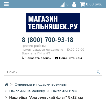
0
0.00 руб.
8 (800) 700-93-18
График работы
прием заказов ежедневно - 10:00-20:00
Визиты в ПН и ЧТ
Заказать звонок
Напишите нам
Сувениры и подарки военным
Наклейки на машину
Наклейки ВМФ
Наклейка "Андреевский флаг" 8x12 см