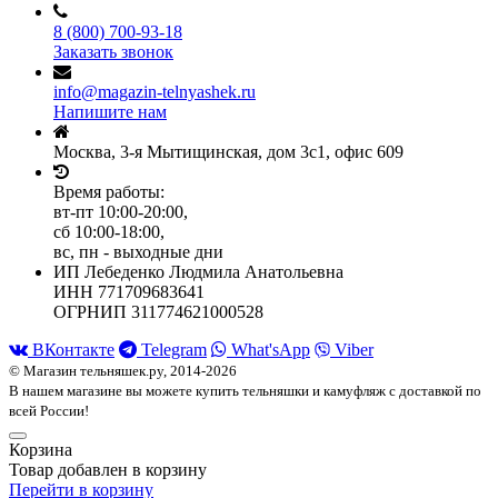
8 (800) 700-93-18
Заказать звонок
info@magazin-telnyashek.ru
Напишите нам
Москва, 3-я Мытищинская, дом 3с1, офис 609
Время работы:
вт-пт 10:00-20:00,
сб 10:00-18:00,
вс, пн - выходные дни
ИП Лебеденко Людмила Анатольевна
ИНН 771709683641
ОГРНИП 311774621000528
ВКонтакте
Telegram
What'sApp
Viber
© Магазин тельняшек.ру, 2014-2026
В нашем магазине вы можете купить тельняшки и камуфляж с доставкой по
всей России!
Корзина
Товар добавлен в корзину
Перейти в корзину