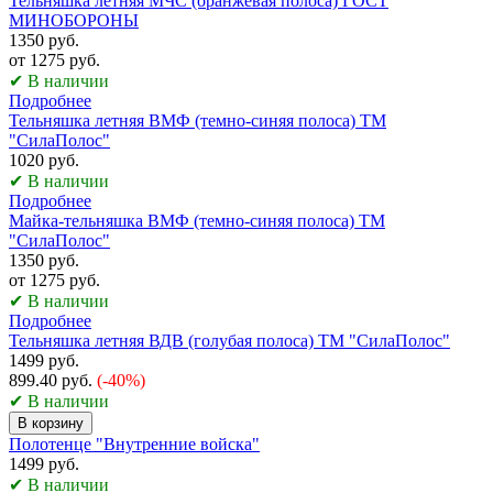
Тельняшка летняя МЧС (оранжевая полоса) ГОСТ
МИНОБОРОНЫ
1350 руб.
от 1275 руб.
✔ В наличии
Подробнее
Тельняшка летняя ВМФ (темно-синяя полоса) ТМ
"СилаПолос"
1020 руб.
✔ В наличии
Подробнее
Майка-тельняшка ВМФ (темно-синяя полоса) ТМ
"СилаПолос"
1350 руб.
от 1275 руб.
✔ В наличии
Подробнее
Тельняшка летняя ВДВ (голубая полоса) ТМ "СилаПолос"
1499 руб.
899.40 руб.
(-40%)
✔ В наличии
В корзину
Полотенце "Внутренние войска"
1499 руб.
✔ В наличии