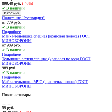
899.40 руб.
(-40%)
✔ В наличии
В корзину
Полотенце "Росгвардия"
от 779 руб.
✔ В наличии
Подробнее
Майка-тельняшка спецназ (краповая полоса) ГОСТ
МИНОБОРОНЫ
от 989 руб.
✔ В наличии
Подробнее
Тельняшка летняя спецназ (краповая полоса) ГОСТ
МИНОБОРОНЫ
989 руб.
✔ В наличии
Подробнее
Майка-тельняшка МЧС (оранжевая полоса) ГОСТ
МИНОБОРОНЫ
Похожие товары
59 руб.