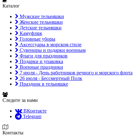
Каталог
Мужские тельняшки
Женские тельняшки
Детские тельняшки
Камуфляж
Головные уборы
Аксессуары в морском стиле
Сувениры и подарки военным
Флаги для праздников
Подарки и упаковка
Военные праздники
7 июля - День работников речного и морского флота
26 июля - Бессмертный Полк
Праздник в тельняшке
Следите за нами
ВКонтакте
Telegram
Контакты