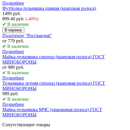
Подробнее
Футболка-тельняшка прямая (краповая полоса)
1499 руб.
899.40 руб.
(-40%)
✔ В наличии
В корзину
Полотенце "Росгвардия"
от 779 руб.
✔ В наличии
Подробнее
Майка-тельняшка спецназ (краповая полоса) ГОСТ
МИНОБОРОНЫ
от 989 руб.
✔ В наличии
Подробнее
Тельняшка летняя спецназ (краповая полоса) ГОСТ
МИНОБОРОНЫ
989 руб.
✔ В наличии
Подробнее
Майка-тельняшка МЧС (оранжевая полоса) ГОСТ
МИНОБОРОНЫ
Сопутствующие товары