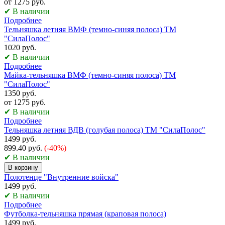
от 1275 руб.
✔ В наличии
Подробнее
Тельняшка летняя ВМФ (темно-синяя полоса) ТМ
"СилаПолос"
1020 руб.
✔ В наличии
Подробнее
Майка-тельняшка ВМФ (темно-синяя полоса) ТМ
"СилаПолос"
1350 руб.
от 1275 руб.
✔ В наличии
Подробнее
Тельняшка летняя ВДВ (голубая полоса) ТМ "СилаПолос"
1499 руб.
899.40 руб.
(-40%)
✔ В наличии
В корзину
Полотенце "Внутренние войска"
1499 руб.
✔ В наличии
Подробнее
Футболка-тельняшка прямая (краповая полоса)
1499 руб.