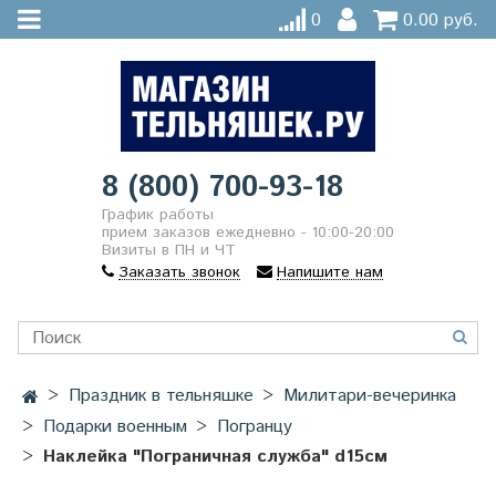
0
0.00 руб.
8 (800) 700-93-18
График работы
прием заказов ежедневно - 10:00-20:00
Визиты в ПН и ЧТ
Заказать звонок
Напишите нам
Праздник в тельняшке
Милитари-вечеринка
Подарки военным
Погранцу
Наклейка "Пограничная служба" d15см