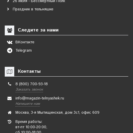
26 июля - Бессмертный Полк
Праздник в тельняшке
Следите за нами
ВКонтакте
Telegram
Контакты
8 (800) 700-93-18
Заказать звонок
info@magazin-telnyashek.ru
Напишите нам
Москва, 3-я Мытищинская, дом 3с1, офис 609
Время работы:
вт-пт 10:00-20:00,
сб 10:00-18:00,