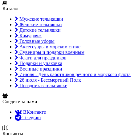
Каталог
Мужские тельняшки
Женские тельняшки
Детские тельняшки
Камуфляж
Головные уборы
Аксессуары в морском стиле
Сувениры и подарки военным
Флаги для праздников
Подарки и упаковка
Военные праздники
7 июля - День работников речного и морского флота
26 июля - Бессмертный Полк
Праздник в тельняшке
Следите за нами
ВКонтакте
Telegram
Контакты