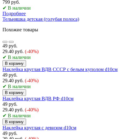
799 руб.
✔ В наличии
Подробнее
Тельняшка детская (голубая полоса)
Похожие товары
49 руб.
29.40 руб.
(-40%)
✔ В наличии
В корзину
Наклейка круглая ВДВ СССР с белым куполом d10см
49 руб.
29.40 руб.
(-40%)
✔ В наличии
В корзину
Наклейка круглая ВДВ РФ d10см
49 руб.
29.40 руб.
(-40%)
✔ В наличии
В корзину
Наклейка круглая с девизом d10см
49 руб.
29.40 руб.
(-40%)