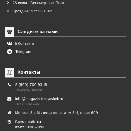
26 июля - Бессмертный Полк
Праздник в тельняшке
Следите за нами
ВКонтакте
Telegram
Контакты
8 (800) 700-93-18
Заказать звонок
info@magazin-telnyashek.ru
Напишите нам
Москва, 3-я Мытищинская, дом 3с1, офис 609
Время работы:
вт-пт 10:00-20:00,