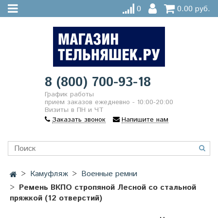
0
0.00 руб.
8 (800) 700-93-18
График работы
прием заказов ежедневно - 10:00-20:00
Визиты в ПН и ЧТ
Заказать звонок
Напишите нам
Камуфляж
Военные ремни
Ремень ВКПО стропяной Лесной со стальной
пряжкой (12 отверстий)