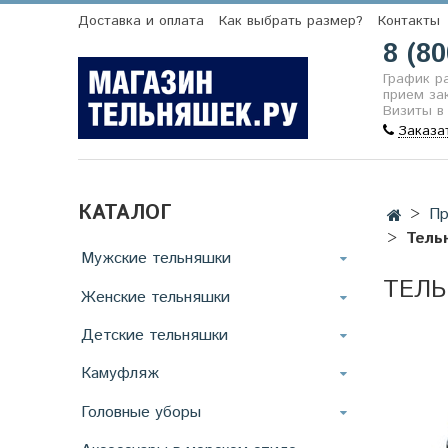
Доставка и оплата
Как выбрать размер?
Контакты
8 (80
График р
прием зак
Визиты в
Заказа
КАТАЛОГ
Пр
Тель
Мужские тельняшки
ТЕЛЬ
Женские тельняшки
Детские тельняшки
Камуфляж
Головные уборы