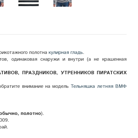
трикотажного полотна
кулирная гладь
.
тов, одинаковая снаружи и внутри (а не крашенная
ТИВОВ, ПРАЗДНИКОВ, УТРЕННИКОВ ПИРАТСКИХ
обратите внимание на модель
Тельняшка летняя ВМФ
обычно, полотно
).
009
.
рай.