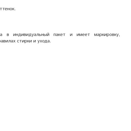
ттенок
.
на в индивидуальный пакет и имеет маркировку,
вилах стирки и ухода.