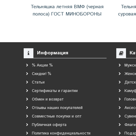
Тельняшка летняя ВМФ (черная
Тельн
полоса) ГОСТ МИНОБОРОНЫ
сурова
Информация
Ка
% Акции %
Мужск
Скидки! %
Женск
Статьи
Детск
Сертификаты и гарантии
Каму
Обмен и возврат
Голов
Отзывы наших покупателей
Аксес
Совместные покупки и опт
Сувен
Публичная оферта
Флаги
Политика конфиденциальности
Подар