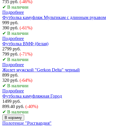
735 руб.
(-46%)
✔ В наличии
Подробнее
Футболка камуфляж Мультикам с длинным рукавом
999 руб.
390 руб.
(-61%)
✔ В наличии
Подробнее
Футболка ВМФ (белая)
2799 руб.
799 руб.
(-71%)
✔ В наличии
Подробнее
Жилет мужской "Gerkon Delta" черный
899 руб.
320 руб.
(-64%)
✔ В наличии
Подробнее
Футболка камуфляжная Город
1499 руб.
899.40 руб.
(-40%)
✔ В наличии
В корзину
Полотенце "Росгвардия"