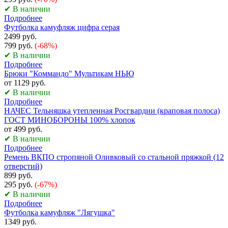
✔ В наличии
Подробнее
Футболка камуфляж цифра серая
2499 руб.
799 руб.
(-68%)
✔ В наличии
Подробнее
Брюки "Коммандо" Мультикам НЬЮ
от 1129 руб.
✔ В наличии
Подробнее
НАЧЕС Тельняшка утепленная Росгвардии (краповая полоса)
ГОСТ МИНОБОРОНЫ 100% хлопок
от 499 руб.
✔ В наличии
Подробнее
Ремень ВКПО стропяной Оливковый со стальной пряжкой (12
отверстий)
899 руб.
295 руб.
(-67%)
✔ В наличии
Подробнее
Футболка камуфляж "Лягушка"
1349 руб.