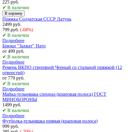
225 руб.
✔ В наличии
В корзину
Пряжка Солдатская СССР Латунь
2499 руб.
799 руб.
(-68%)
✔ В наличии
Подробнее
Брюки "Захват" Нато
от 499 руб.
✔ В наличии
Подробнее
Ремень ВКПО стропяной Черный со стальной пряжкой (12
отверстий)
от 779 руб.
✔ В наличии
Подробнее
Майка-тельняшка спецназ (краповая полоса) ГОСТ
МИНОБОРОНЫ
1499 руб.
✔ В наличии
Подробнее
Футболка-тельняшка прямая (краповая полоса)
999 руб.
295 руб.
(-70%)