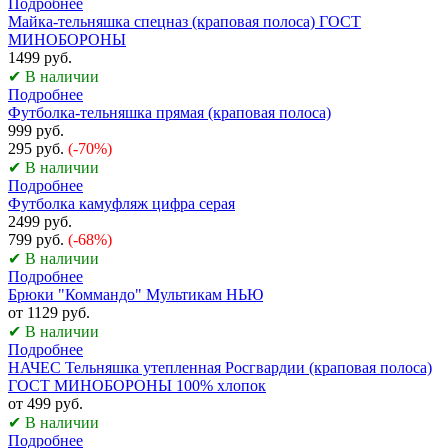
Подробнее
Майка-тельняшка спецназ (краповая полоса) ГОСТ
МИНОБОРОНЫ
1499 руб.
✔ В наличии
Подробнее
Футболка-тельняшка прямая (краповая полоса)
999 руб.
295 руб.
(-70%)
✔ В наличии
Подробнее
Футболка камуфляж цифра серая
2499 руб.
799 руб.
(-68%)
✔ В наличии
Подробнее
Брюки "Коммандо" Мультикам НЬЮ
от 1129 руб.
✔ В наличии
Подробнее
НАЧЕС Тельняшка утепленная Росгвардии (краповая полоса)
ГОСТ МИНОБОРОНЫ 100% хлопок
от 499 руб.
✔ В наличии
Подробнее