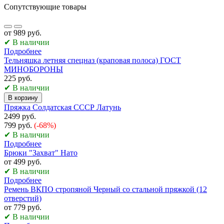
Сопутствующие товары
от 989 руб.
✔ В наличии
Подробнее
Тельняшка летняя спецназ (краповая полоса) ГОСТ
МИНОБОРОНЫ
225 руб.
✔ В наличии
В корзину
Пряжка Солдатская СССР Латунь
2499 руб.
799 руб.
(-68%)
✔ В наличии
Подробнее
Брюки "Захват" Нато
от 499 руб.
✔ В наличии
Подробнее
Ремень ВКПО стропяной Черный со стальной пряжкой (12
отверстий)
от 779 руб.
✔ В наличии