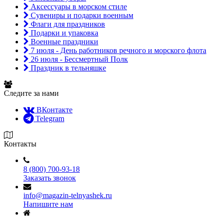
Аксессуары в морском стиле
Сувениры и подарки военным
Флаги для праздников
Подарки и упаковка
Военные праздники
7 июля - День работников речного и морского флота
26 июля - Бессмертный Полк
Праздник в тельняшке
Следите за нами
ВКонтакте
Telegram
Контакты
8 (800) 700-93-18
Заказать звонок
info@magazin-telnyashek.ru
Напишите нам