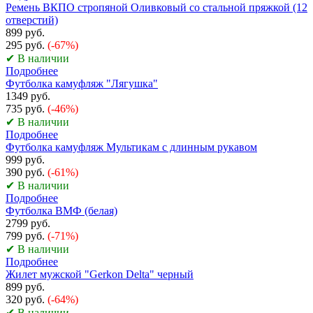
Ремень ВКПО стропяной Оливковый со стальной пряжкой (12
отверстий)
899 руб.
295 руб.
(-67%)
✔ В наличии
Подробнее
Футболка камуфляж "Лягушка"
1349 руб.
735 руб.
(-46%)
✔ В наличии
Подробнее
Футболка камуфляж Мультикам с длинным рукавом
999 руб.
390 руб.
(-61%)
✔ В наличии
Подробнее
Футболка ВМФ (белая)
2799 руб.
799 руб.
(-71%)
✔ В наличии
Подробнее
Жилет мужской "Gerkon Delta" черный
899 руб.
320 руб.
(-64%)
✔ В наличии