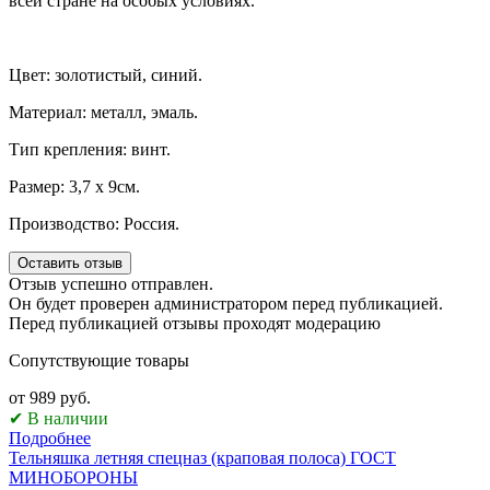
всей стране на особых условиях.
Цвет: золотистый, синий.
Материал: металл, эмаль.
Тип крепления: винт.
Размер: 3,7 х 9см.
Производство: Россия.
Оставить отзыв
Отзыв успешно отправлен.
Он будет проверен администратором перед публикацией.
Перед публикацией отзывы проходят модерацию
Сопутствующие товары
от 989 руб.
✔ В наличии
Подробнее
Тельняшка летняя спецназ (краповая полоса) ГОСТ
МИНОБОРОНЫ