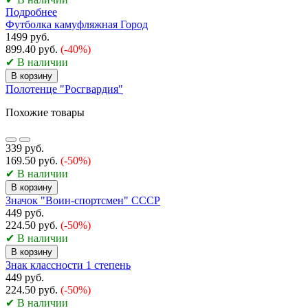
Подробнее
Футболка камуфляжная Город
1499 руб.
899.40 руб.
(-40%)
✔ В наличии
В корзину
Полотенце "Росгвардия"
Похожие товары
339 руб.
169.50 руб.
(-50%)
✔ В наличии
В корзину
Значок "Воин-спортсмен" СССР
449 руб.
224.50 руб.
(-50%)
✔ В наличии
В корзину
Знак классности 1 степень
449 руб.
224.50 руб.
(-50%)
✔ В наличии