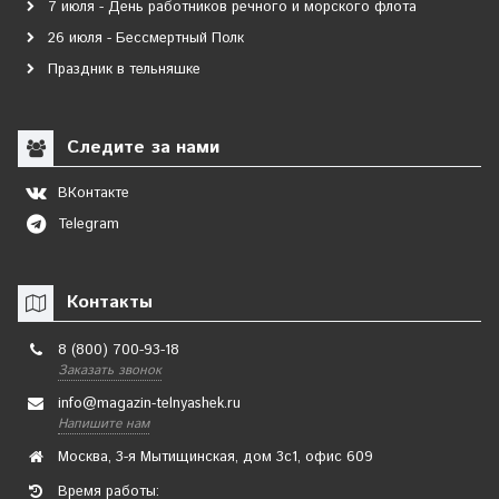
7 июля - День работников речного и морского флота
26 июля - Бессмертный Полк
Праздник в тельняшке
Следите за нами
ВКонтакте
Telegram
Контакты
8 (800) 700-93-18
Заказать звонок
info@magazin-telnyashek.ru
Напишите нам
Москва, 3-я Мытищинская, дом 3с1, офис 609
Время работы: