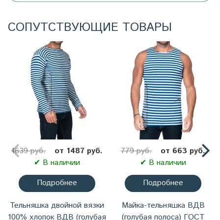
СОПУТСТВУЮЩИЕ ТОВАРЫ
1639 руб.
от 1487 руб.
779 руб.
от 663 руб.
✔ В наличии
✔ В наличии
Подробнее
Подробнее
Тельняшка двойной вязки
Майка-тельняшка ВДВ
100% хлопок ВДВ (голубая
(голубая полоса) ГОСТ