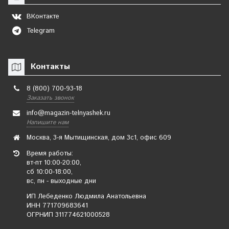
ВКонтакте
Telegram
Контакты
8 (800) 700-93-18
Заказать звонок
info@magazin-telnyashek.ru
Напишите нам
Москва, 3-я Мытищинская, дом 3с1, офис 609
Время работы:
вт-пт 10:00-20:00,
сб 10:00-18:00,
вс, пн - выходные дни
ИП Лебеденко Людмила Анатольевна
ИНН 771709683641
ОГРНИП 311774621000528