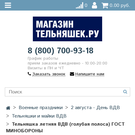
0
0.00 руб.
8 (800) 700-93-18
График работы
прием заказов ежедневно - 10:00-20:00
Визиты в ПН и ЧТ
Заказать звонок
Напишите нам
Военные праздники
2 августа - День ВДВ
Тельняшки и майки ВДВ
Тельняшка летняя ВДВ (голубая полоса) ГОСТ
МИНОБОРОНЫ