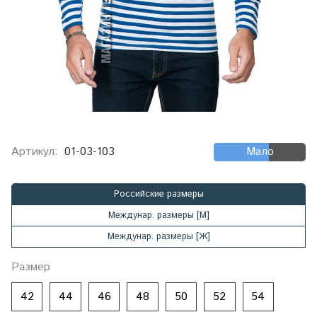
Артикул:
01-03-103
Мало
Российские размеры
Междунар. размеры [М]
Междунар. размеры [Ж]
Размер
42
44
46
48
50
52
54