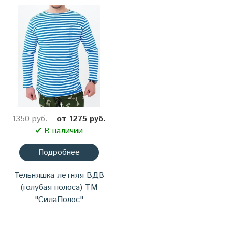
1350 руб.
от 1275 руб.
✔ В наличии
Подробнее
Тельняшка летняя ВДВ
(голубая полоса) ТМ
"СилаПолос"