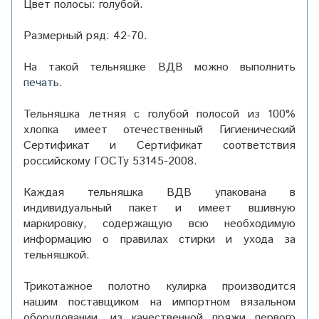
Цвет полосы: голубой.
Размерный ряд: 42-70.
На
такой
тельняшке ВДВ можно выполнить
печать
.
Тельняшка летняя с голубой полосой из 100%
хлопка имеет отечественный Гигиенический
Сертификат и Сертификат соответствия
российскому ГОСТу
53145-2008
.
Каждая тельняшка ВДВ упакована в
индивидуальный пакет и имеет вшивную
маркировку, содержащую всю необходимую
информацию о правилах стирки и ухода за
тельняшкой.
Трикотажное полотно кулирка производится
нашим поставщиком на импортном вязальном
оборудовании, из качественной пряжи первого