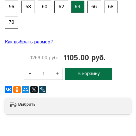
56
58
60
62
64
66
68
70
Как выбрать размер?
1105.00 руб.
1269.00 руб.
В корзину
Выбрать