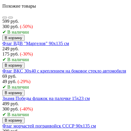
Похожие товары
599 руб.
300 руб.
(-50%)
✔ В наличии
В корзину
Флаг ВДВ "Маргелов" 90х135 см
249 руб.
175 руб.
(-30%)
✔ В наличии
В корзину
Флаг ВКС 30х40 с креплением на боковое стекло автомобиля
69 руб.
49 руб.
(-29%)
✔ В наличии
В корзину
Знамя Победы флажок на палочке 15х23 см
499 руб.
300 руб.
(-40%)
✔ В наличии
В корзину
Флаг морчастей погранвойск СССР 90х135 см