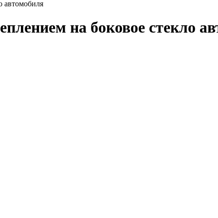
о автомобиля
еплением на боковое стекло а