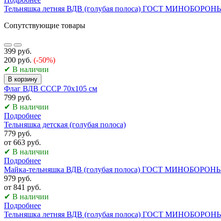
Тельняшка летняя ВДВ (голубая полоса) ГОСТ МИНОБОРОН
Сопутствующие товары
399 руб.
200 руб.
(-50%)
✔ В наличии
В корзину
Флаг ВДВ СССР 70х105 см
799 руб.
✔ В наличии
Подробнее
Тельняшка детская (голубая полоса)
779 руб.
от 663 руб.
✔ В наличии
Подробнее
Майка-тельняшка ВДВ (голубая полоса) ГОСТ МИНОБОРОН
979 руб.
от 841 руб.
✔ В наличии
Подробнее
Тельняшка летняя ВДВ (голубая полоса) ГОСТ МИНОБОРОН