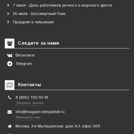
7 июля - День работников речного и морского флота
26 июля - Бессмертный Полк
Праздник в тельняшке
Следите за нами
ВКонтакте
Telegram
Контакты
8 (800) 700-93-18
Заказать звонок
info@magazin-telnyashek.ru
Напишите нам
Москва, 3-я Мытищинская, дом 3с1, офис 609