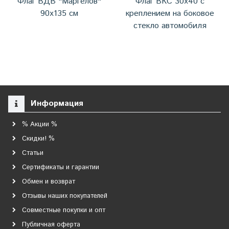
Флаг ВДВ "Маргелов"
Флаг ВКС 30х40 с
90х135 см
креплением на боковое
стекло автомобиля
Информация
% Акции %
Скидки! %
Статьи
Сертификаты и гарантии
Обмен и возврат
Отзывы наших покупателей
Совместные покупки и опт
Публичная оферта