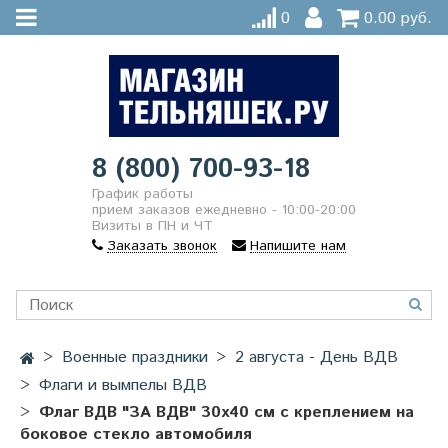
0
0.00 руб.
8 (800) 700-93-18
График работы
прием заказов ежедневно - 10:00-20:00
Визиты в ПН и ЧТ
Заказать звонок
Напишите нам
Военные праздники
2 августа - День ВДВ
Флаги и вымпелы ВДВ
Флаг ВДВ "ЗА ВДВ" 30x40 см с креплением на
боковое стекло автомобиля