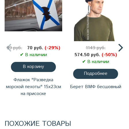
99 руб.
70 руб.
(-29%)
1149 руб.
✔ В наличии
574.50 руб.
(-50%)
✔ В наличии
В корзину
Подробнее
Флажок "Разведка
морской пехоты" 15х23см
Берет ВМФ бесшовный
на присоске
ПОХОЖИЕ ТОВАРЫ