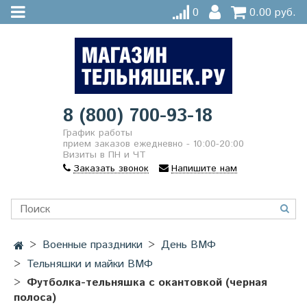
0
0.00 руб.
8 (800) 700-93-18
График работы
прием заказов ежедневно - 10:00-20:00
Визиты в ПН и ЧТ
Заказать звонок
Напишите нам
Военные праздники
День ВМФ
Тельняшки и майки ВМФ
Футболка-тельняшка с окантовкой (черная
полоса)