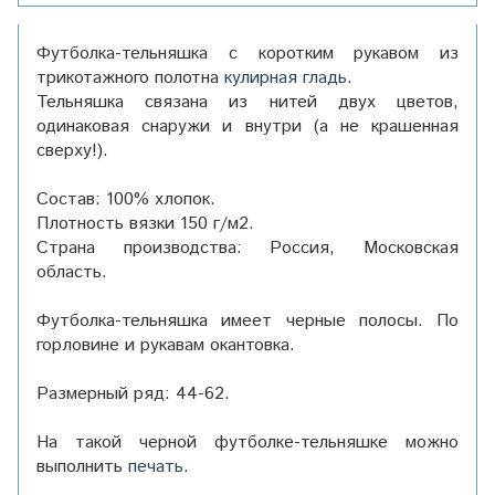
Футболка-тельняшка с коротким рукавом из
трикотажного полотна
кулирная гладь
.
Тельняшка связана из нитей двух цветов,
одинаковая снаружи и внутри (а не крашенная
сверху!).
Состав: 100% хлопок.
Плотность вязки 150 г/м2.
Страна производства: Россия, Московская
область.
Футболка-тельняшка имеет черные полосы. По
горловине и рукавам окантовка.
Размерный ряд: 44-62.
На
такой черной футболке-
тельняшке можно
выполнить
печать
.