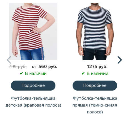
799 руб.
от 560 руб.
1275 руб.
✔ В наличии
✔ В наличии
Подробнее
Подробнее
Футболка-тельняшка
Футболка-тельняшка
детская (краповая полоса)
прямая (темно-синяя
полоса)