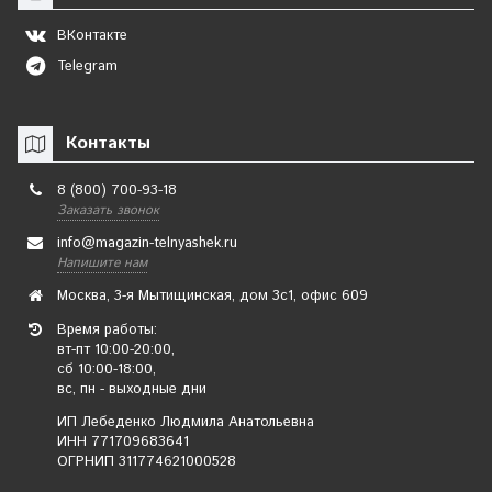
ВКонтакте
Telegram
Контакты
8 (800) 700-93-18
Заказать звонок
info@magazin-telnyashek.ru
Напишите нам
Москва, 3-я Мытищинская, дом 3с1, офис 609
Время работы:
вт-пт 10:00-20:00,
сб 10:00-18:00,
вс, пн - выходные дни
ИП Лебеденко Людмила Анатольевна
ИНН 771709683641
ОГРНИП 311774621000528