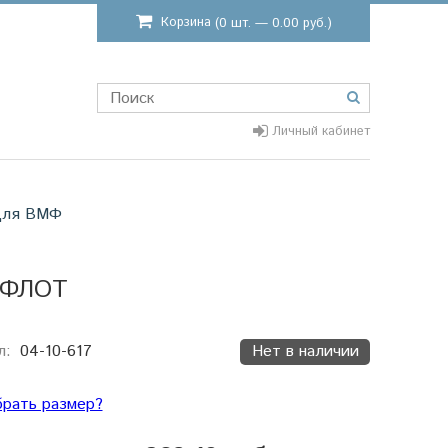
Корзина
(0 шт. — 0.00 руб.)
Личный кабинет
ля ВМФ
 ФЛОТ
л:
04-10-617
Нет в наличии
брать размер?