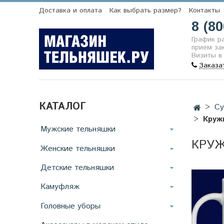
Доставка и оплата
Как выбрать размер?
Контакты
8 (80
График р
прием зак
Визиты в
Заказа
КАТАЛОГ
Су
Круж
Мужские тельняшки
КРУЖ
Женские тельняшки
Детские тельняшки
Камуфляж
Головные уборы