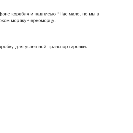
оне корабля и надписью "Нас мало, но мы в
рком моряку-черноморцу.
коробку для успешной транспортировки.