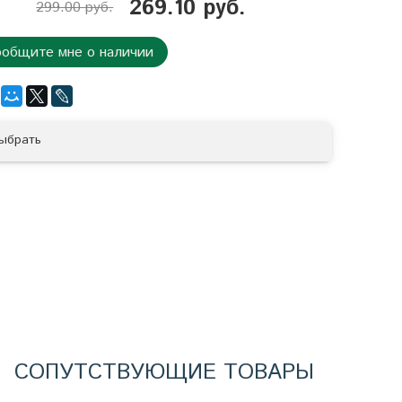
269.10 руб.
299.00 руб.
общите мне о наличии
ыбрать
СОПУТСТВУЮЩИЕ ТОВАРЫ