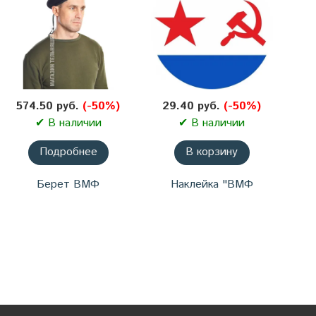
574.50 руб.
(-50%)
29.40 руб.
(-50%)
✔ В наличии
✔ В наличии
Подробнее
В корзину
Берет ВМФ
Наклейка "ВМФ
бесшовный
СССР" d10 см