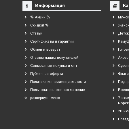
Информация
Ка
% Акции %
Мужск
Скидки! %
Женск
Статьи
Детск
Сертификаты и гарантии
Каму
Обмен и возврат
Голов
Отзывы наших покупателей
Аксес
Совместные покупки и опт
Сувен
Публичная оферта
Флаги
Политика конфиденциальности
Подар
Пользовательское соглашение
Военн
развернуть меню
7 июл
морск
26 ию
Празд