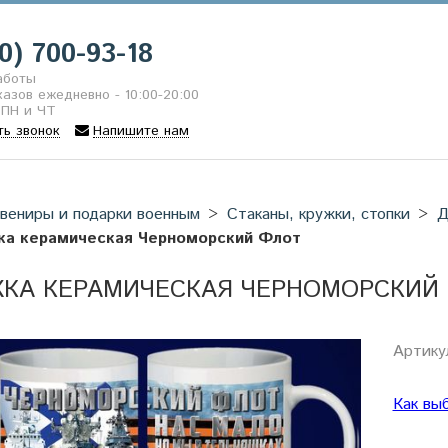
0) 700-93-18
аботы
азов ежедневно - 10:00-20:00
 ПН и ЧТ
ть звонок
Напишите нам
вениры и подарки военным
Стаканы, кружки, стопки
Д
ка керамическая Черноморский Флот
КА КЕРАМИЧЕСКАЯ ЧЕРНОМОРСКИЙ
Артику
Как вы