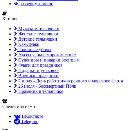
развернуть меню
Каталог
Мужские тельняшки
Женские тельняшки
Детские тельняшки
Камуфляж
Головные уборы
Аксессуары в морском стиле
Сувениры и подарки военным
Флаги для праздников
Подарки и упаковка
Военные праздники
7 июля - День работников речного и морского флота
26 июля - Бессмертный Полк
Праздник в тельняшке
Следите за нами
ВКонтакте
Telegram