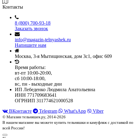
Контакты
8 (800) 700-93-18
Заказать звонок
info@magazin-telnyashek.ru
Напишите нам
Москва, 3-я Мытищинская, дом 3с1, офис 609
Время работы:
вт-пт 10:00-20:00,
сб 10:00-18:00,
вс, пн - выходные дни
ИП Лебеденко Людмила Анатольевна
ИНН 771709683641
ОГРНИП 311774621000528
ВКонтакте
Telegram
What'sApp
Viber
© Магазин тельняшек.ру, 2014-2026
В нашем магазине вы можете купить тельняшки и камуфляж с доставкой по
всей России!