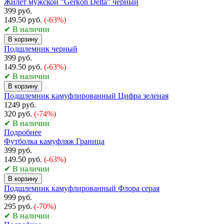
Жилет мужской "Gerkon Delta" черный
399 руб.
149.50 руб.
(-63%)
✔ В наличии
В корзину
Подшлемник черный
399 руб.
149.50 руб.
(-63%)
✔ В наличии
В корзину
Подшлемник камуфлированный Цифра зеленая
1249 руб.
320 руб.
(-74%)
✔ В наличии
Подробнее
Футболка камуфляж Граница
399 руб.
149.50 руб.
(-63%)
✔ В наличии
В корзину
Подшлемник камуфлированный Флора серая
999 руб.
295 руб.
(-70%)
✔ В наличии