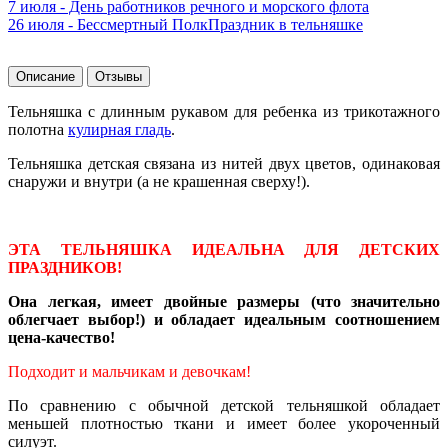
7 июля - День работников речного и морского флота
26 июля - Бессмертный Полк
Праздник в тельняшке
Описание
Отзывы
Тельняшка с длинным рукавом для ребенка из трикотажного
полотна
кулирная гладь
.
Тельняшка детская связана из нитей двух цветов, одинаковая
снаружи и внутри (а не крашенная сверху!).
ЭТА ТЕЛЬНЯШКА ИДЕАЛЬНА ДЛЯ ДЕТСКИХ
ПРАЗДНИКОВ!
Она легкая, имеет двойные размеры (что значительно
облегчает выбор!) и обладает идеальным соотношением
цена-качество!
Подходит и мальчикам и девочкам!
По сравнению с обычной детской тельняшкой обладает
меньшей плотностью ткани и имеет более укороченный
силуэт.