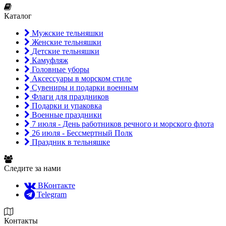
Каталог
Мужские тельняшки
Женские тельняшки
Детские тельняшки
Камуфляж
Головные уборы
Аксессуары в морском стиле
Сувениры и подарки военным
Флаги для праздников
Подарки и упаковка
Военные праздники
7 июля - День работников речного и морского флота
26 июля - Бессмертный Полк
Праздник в тельняшке
Следите за нами
ВКонтакте
Telegram
Контакты