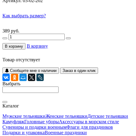
Артикул:
03-02-202
Как выбрать размер?
389 руб.
В корзину
В корзину
Товар отсутствует
Сообщите мне о наличии
Заказ в один клик
Выбрать
Каталог
Мужские тельняшки
Женские тельняшки
Детские тельняшки
Камуфляж
Головные уборы
Аксессуары в морском стиле
Сувениры и подарки военным
Флаги для праздников
Подарки и упаковка
Военные праздники