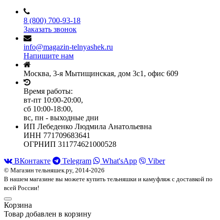
8 (800) 700-93-18
Заказать звонок
info@magazin-telnyashek.ru
Напишите нам
Москва, 3-я Мытищинская, дом 3с1, офис 609
Время работы:
вт-пт 10:00-20:00,
сб 10:00-18:00,
вс, пн - выходные дни
ИП Лебеденко Людмила Анатольевна
ИНН 771709683641
ОГРНИП 311774621000528
ВКонтакте
Telegram
What'sApp
Viber
© Магазин тельняшек.ру, 2014-2026
В нашем магазине вы можете купить тельняшки и камуфляж с доставкой по
всей России!
Корзина
Товар добавлен в корзину