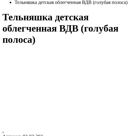
Тельняшка детская облегченная ВДВ (голубая полоса)
Тельняшка детская
облегченная ВДВ (голубая
полоса)
ₓ