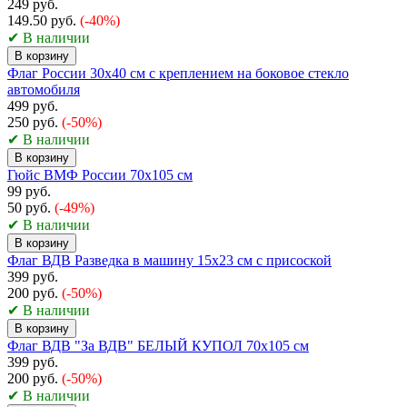
249 руб.
149.50 руб.
(-40%)
✔ В наличии
В корзину
Флаг России 30х40 см с креплением на боковое стекло
автомобиля
499 руб.
250 руб.
(-50%)
✔ В наличии
В корзину
Гюйс ВМФ России 70х105 см
99 руб.
50 руб.
(-49%)
✔ В наличии
В корзину
Флаг ВДВ Разведка в машину 15x23 см с присоской
399 руб.
200 руб.
(-50%)
✔ В наличии
В корзину
Флаг ВДВ "За ВДВ" БЕЛЫЙ КУПОЛ 70х105 см
399 руб.
200 руб.
(-50%)
✔ В наличии