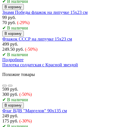
✔ В наличии
В корзину
Знамя Победы флажок на липучке 15х23 см
99 руб.
70 руб.
(-29%)
✔ В наличии
В корзину
Флажок СССР на липучке 15х23 см
499 руб.
249.50 руб.
(-50%)
✔ В наличии
Подробнее
Пилотка солдатская с Красной звездой
Похожие товары
599 руб.
300 руб.
(-50%)
✔ В наличии
В корзину
Флаг ВДВ "Маргелов" 90х135 см
249 руб.
175 руб.
(-30%)
✔ В наличии