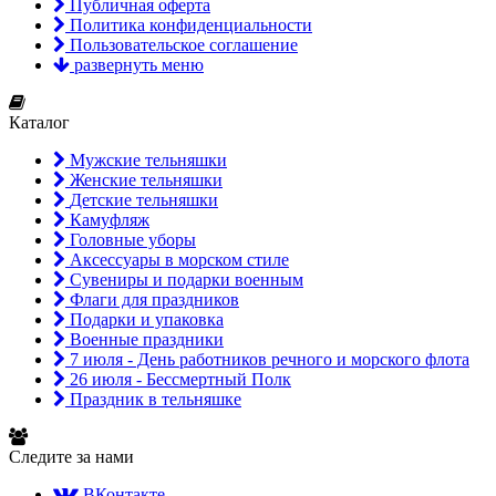
Публичная оферта
Политика конфиденциальности
Пользовательское соглашение
развернуть меню
Каталог
Мужские тельняшки
Женские тельняшки
Детские тельняшки
Камуфляж
Головные уборы
Аксессуары в морском стиле
Сувениры и подарки военным
Флаги для праздников
Подарки и упаковка
Военные праздники
7 июля - День работников речного и морского флота
26 июля - Бессмертный Полк
Праздник в тельняшке
Следите за нами
ВКонтакте