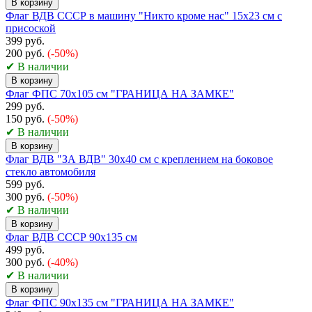
В корзину
Флаг ВДВ СССР в машину "Никто кроме нас" 15x23 см с
присоской
399 руб.
200 руб.
(-50%)
✔ В наличии
В корзину
Флаг ФПС 70х105 см "ГРАНИЦА НА ЗАМКЕ"
299 руб.
150 руб.
(-50%)
✔ В наличии
В корзину
Флаг ВДВ "ЗА ВДВ" 30x40 см с креплением на боковое
стекло автомобиля
599 руб.
300 руб.
(-50%)
✔ В наличии
В корзину
Флаг ВДВ СССР 90х135 см
499 руб.
300 руб.
(-40%)
✔ В наличии
В корзину
Флаг ФПС 90х135 см "ГРАНИЦА НА ЗАМКЕ"