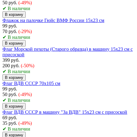
50 руб.
(-49%)
✔ В наличии
В корзину
Флажок на палочке Гюйс ВМФ России 15х23 см
99 руб.
70 руб.
(-29%)
✔ В наличии
В корзину
Флаг Морской пехоты (Старого образца) в машину 15x23 см с
присоской
399 руб.
200 руб.
(-50%)
✔ В наличии
В корзину
Флаг ВДВ СССР 70х105 см
99 руб.
50 руб.
(-49%)
✔ В наличии
В корзину
Флаг ВДВ СССР в машину "За ВДВ" 15x23 см с присоской
69 руб.
35 руб.
(-49%)
✔ В наличии
В корзину