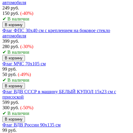
автомобиля
249 руб.
150 руб.
(-40%)
✔ В наличии
В корзину
Флаг ФПС 30х40 см с креплением на боковое стекло
автомобиля
399 руб.
280 руб.
(-30%)
✔ В наличии
В корзину
Флаг МЧС 70х105 см
99 руб.
50 руб.
(-49%)
✔ В наличии
В корзину
Флаг ВДВ СССР в машину БЕЛЫЙ КУПОЛ 15x23 см с
присоской
599 руб.
300 руб.
(-50%)
✔ В наличии
В корзину
Флаг ВДВ России 90х135 см
99 руб.