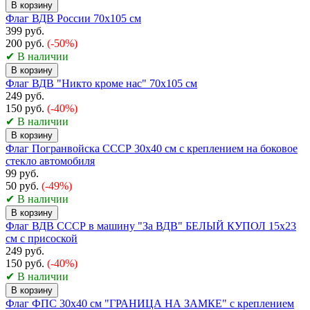
В корзину
Флаг ВДВ России 70х105 см
399 руб.
200 руб.
(-50%)
✔ В наличии
В корзину
Флаг ВДВ "Никто кроме нас" 70х105 см
249 руб.
150 руб.
(-40%)
✔ В наличии
В корзину
Флаг Погранвойска СССР 30х40 см с креплением на боковое
стекло автомобиля
99 руб.
50 руб.
(-49%)
✔ В наличии
В корзину
Флаг ВДВ СССР в машину "За ВДВ" БЕЛЫЙ КУПОЛ 15x23
см с присоской
249 руб.
150 руб.
(-40%)
✔ В наличии
В корзину
Флаг ФПС 30х40 см "ГРАНИЦА НА ЗАМКЕ" с креплением