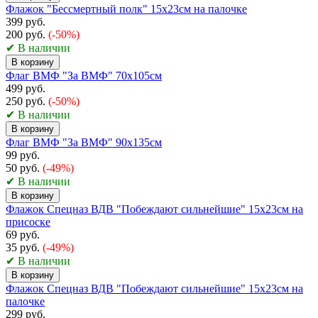
Флажок "Бессмертный полк" 15х23см на палочке
399 руб.
200 руб.
(-50%)
✔ В наличии
В корзину
Флаг ВМФ "За ВМФ" 70х105см
499 руб.
250 руб.
(-50%)
✔ В наличии
В корзину
Флаг ВМФ "За ВМФ" 90х135см
99 руб.
50 руб.
(-49%)
✔ В наличии
В корзину
Флажок Спецназ ВДВ "Побеждают сильнейшие" 15х23см на
присоске
69 руб.
35 руб.
(-49%)
✔ В наличии
В корзину
Флажок Спецназ ВДВ "Побеждают сильнейшие" 15х23см на
палочке
299 руб.