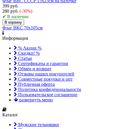
Флаг ВВС СССР 15х23см на палочке
399 руб.
280 руб.
(-30%)
✔ В наличии
В корзину
Флаг ВКС 70х105см
Информация
% Акции %
Скидки! %
Статьи
Сертификаты и гарантии
Обмен и возврат
Отзывы наших покупателей
Совместные покупки и опт
Публичная оферта
Политика конфиденциальности
Пользовательское соглашение
развернуть меню
Каталог
Мужские тельняшки