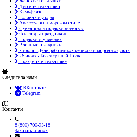
Женские тельняшки
Детские тельняшки
Камуфляж
Головные уборы
Аксессуары в морском стиле
Сувениры и подарки военным
Флаги для праздников
Подарки и упаковка
Военные праздники
7 июля - День работников речного и морского флота
26 июля - Бессмертный Полк
Праздник в тельняшке
Следите за нами
ВКонтакте
Telegram
Контакты
8 (800) 700-93-18
Заказать звонок