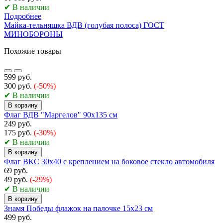
✔ В наличии
Подробнее
Майка-тельняшка ВДВ (голубая полоса) ГОСТ
МИНОБОРОНЫ
Похожие товары
599 руб.
300 руб.
(-50%)
✔ В наличии
В корзину
Флаг ВДВ "Маргелов" 90х135 см
249 руб.
175 руб.
(-30%)
✔ В наличии
В корзину
Флаг ВКС 30х40 с креплением на боковое стекло автомобиля
69 руб.
49 руб.
(-29%)
✔ В наличии
В корзину
Знамя Победы флажок на палочке 15х23 см
499 руб.