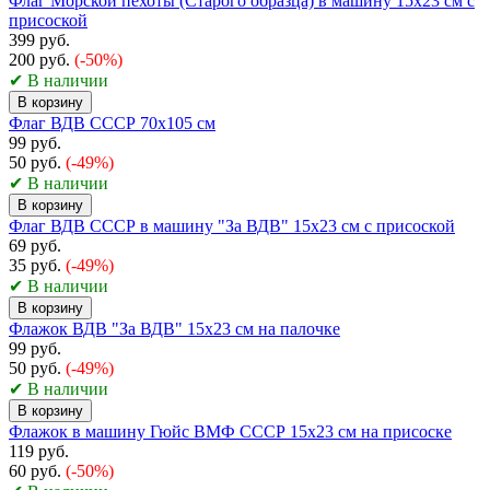
Флаг Морской пехоты (Старого образца) в машину 15x23 см с
присоской
399 руб.
200 руб.
(-50%)
✔ В наличии
В корзину
Флаг ВДВ СССР 70х105 см
99 руб.
50 руб.
(-49%)
✔ В наличии
В корзину
Флаг ВДВ СССР в машину "За ВДВ" 15x23 см с присоской
69 руб.
35 руб.
(-49%)
✔ В наличии
В корзину
Флажок ВДВ "За ВДВ" 15х23 см на палочке
99 руб.
50 руб.
(-49%)
✔ В наличии
В корзину
Флажок в машину Гюйс ВМФ СССР 15х23 см на присоске
119 руб.
60 руб.
(-50%)