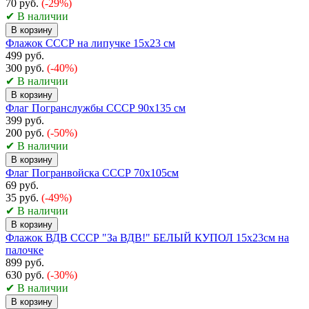
70 руб.
(-29%)
✔ В наличии
В корзину
Флажок СССР на липучке 15х23 см
499 руб.
300 руб.
(-40%)
✔ В наличии
В корзину
Флаг Погранслужбы СССР 90х135 см
399 руб.
200 руб.
(-50%)
✔ В наличии
В корзину
Флаг Погранвойска СССР 70х105см
69 руб.
35 руб.
(-49%)
✔ В наличии
В корзину
Флажок ВДВ СССР "За ВДВ!" БЕЛЫЙ КУПОЛ 15х23см на
палочке
899 руб.
630 руб.
(-30%)
✔ В наличии
В корзину