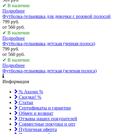
✔ В наличии
Подробнее
Футболка-тельняшка для девочки с розовой полосой
799 руб.
от 560 руб.
✔ В наличии
Подробнее
Футболка-тельняшка детская (черная полоса)
799 руб.
от 560 руб.
✔ В наличии
Подробнее
Футболка-тельняшка детская (зеленая полоса)
Информация
% Акции %
Скидки! %
Статьи
Сертификаты и гарантии
Обмен и возврат
Отзывы наших покупателей
Совместные покупки и опт
Публичная оферта