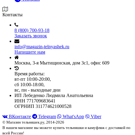
Контакты
8 (800) 700-93-18
Заказать звонок
info@magazin-telnyashek.ru
Напишите нам
Москва, 3-я Мытищинская, дом 3с1, офис 609
Время работы:
вт-пт 10:00-20:00,
сб 10:00-18:00,
вс, пн - выходные дни
ИП Лебеденко Людмила Анатольевна
ИНН 771709683641
ОГРНИП 311774621000528
ВКонтакте
Telegram
What'sApp
Viber
© Магазин тельняшек.ру, 2014-2026
В нашем магазине вы можете купить тельняшки и камуфляж с доставкой по
всей России!