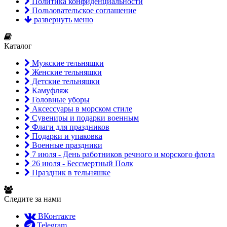
Политика конфиденциальности
Пользовательское соглашение
развернуть меню
Каталог
Мужские тельняшки
Женские тельняшки
Детские тельняшки
Камуфляж
Головные уборы
Аксессуары в морском стиле
Сувениры и подарки военным
Флаги для праздников
Подарки и упаковка
Военные праздники
7 июля - День работников речного и морского флота
26 июля - Бессмертный Полк
Праздник в тельняшке
Следите за нами
ВКонтакте
Telegram