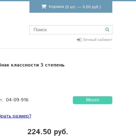
Корзина
(0 шт. — 0.00 руб.)
Личный кабинет
Знак классности 3 степень
л:
04-09-916
Много
брать размер?
224.50 руб.