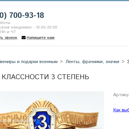
0) 700-93-18
аботы
азов ежедневно - 10:00-20:00
 ПН и ЧТ
ть звонок
Напишите нам
вениры и подарки военным
Ленты, фрачники, значки
 КЛАССНОСТИ 3 СТЕПЕНЬ
Артику
Как вы