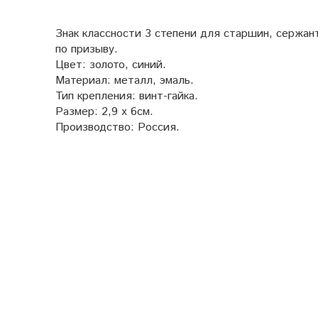
Знак классности 3 степени для старшин, сержан
по призыву.
Цвет: золото, синий.
Материал: металл, эмаль.
Тип крепления: винт-гайка.
Размер: 2,9 х 6см.
Производство: Россия.