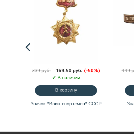
339 руб.
169.50 руб.
(-50%)
449 р
✔ В наличии
В корзину
Значок "Воин-спортсмен" СССР
Зна