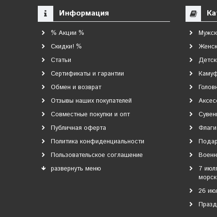
Информация
Ка
% Акции %
Мужск
Скидки! %
Женск
Статьи
Детск
Сертификаты и гарантии
Каму
Обмен и возврат
Голов
Отзывы наших покупателей
Аксес
Совместные покупки и опт
Сувен
Публичная оферта
Флаги
Политика конфиденциальности
Подар
Пользовательское соглашение
Военн
развернуть меню
7 июл
морск
26 ию
Празд