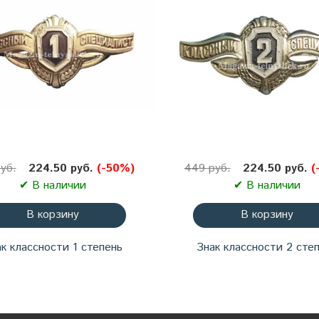
уб.
224.50 руб.
(-50%)
449 руб.
224.50 руб.
(
✔ В наличии
✔ В наличии
В корзину
В корзину
к классности 1 степень
Знак классности 2 сте