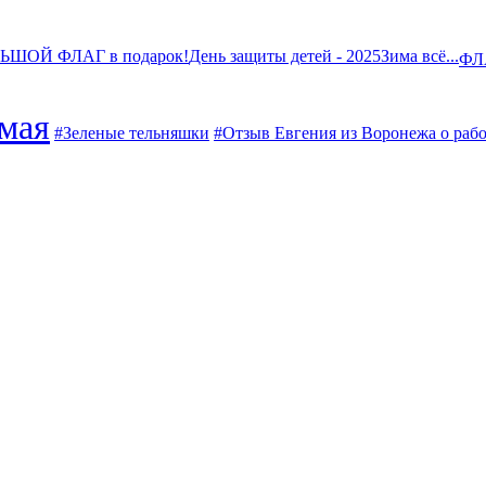
ОЛЬШОЙ ФЛАГ в подарок!
День защиты детей - 2025
Зима всё...
ФЛ
 мая
#Зеленые тельняшки
#Отзыв Евгения из Воронежа о рабо