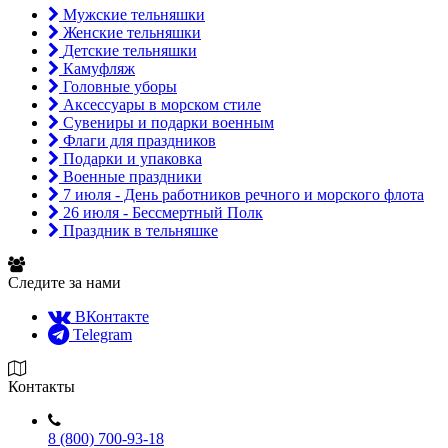
Мужские тельняшки
Женские тельняшки
Детские тельняшки
Камуфляж
Головные уборы
Аксессуары в морском стиле
Сувениры и подарки военным
Флаги для праздников
Подарки и упаковка
Военные праздники
7 июля - День работников речного и морского флота
26 июля - Бессмертный Полк
Праздник в тельняшке
Следите за нами
ВКонтакте
Telegram
Контакты
8 (800) 700-93-18