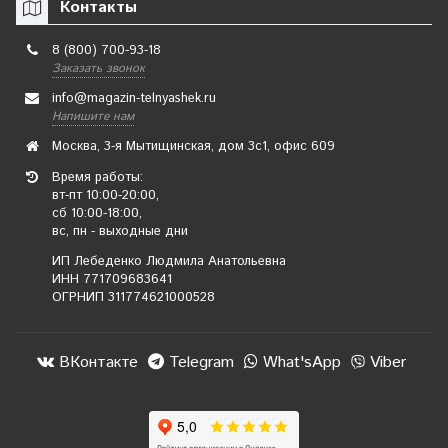
Контакты
8 (800) 700-93-18
Заказать звонок
info@magazin-telnyashek.ru
Напишите нам
Москва, 3-я Мытищинская, дом 3с1, офис 609
Время работы:
вт-пт 10:00-20:00,
сб 10:00-18:00,
вс, пн - выходные дни
ИП Лебеденко Людмила Анатольевна
ИНН 771709683641
ОГРНИП 311774621000528
ВКонтакте
Telegram
What'sApp
Viber