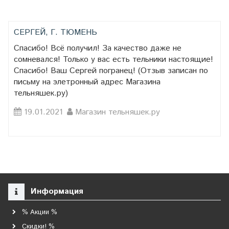
СЕРГЕЙ, Г. ТЮМЕНЬ
Спасибо! Всё получил! За качество даже не
сомневался! Только у вас есть тельники настоящие!
Спасибо! Ваш Сергей погранец! (Отзыв записан по
письму на элетронный адрес Магазина
тельняшек.ру)
19.01.2021
Магазин тельняшек.ру
Информация
% Акции %
Скидки! %